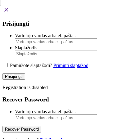
Prisijungti
Vartotojo vardas arba el. paštas
Slaptažodis
Pamiršote slaptažodi?
Priminti slaptažodį
Prisijungti
Registration is disabled
Recover Password
Vartotojo vardas arba el. paštas
Recover Password