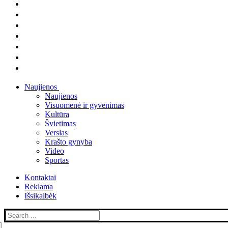
Naujienos
Naujienos
Visuomenė ir gyvenimas
Kultūra
Švietimas
Verslas
Krašto gynyba
Video
Sportas
Kontaktai
Reklama
Išsikalbėk