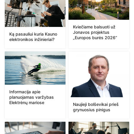
Kviečiame balsuoti už
Jonavos projektus
Ką pasauliui kuria Kauno
„Europos burės 2026“
elektronikos inžinieriai?
Informacija apie
planuojamas varžybas
Elektrėnų mariose
Naujieji bolševikai prieš
grynuosius pinigus