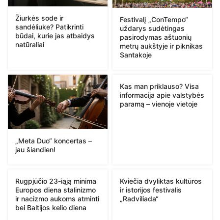
Žiurkės sode ir
Festivalį „ConTempo“
sandėliuke? Patikrinti
uždarys sudėtingas
būdai, kurie jas atbaidys
pasirodymas aštuonių
natūraliai
metrų aukštyje ir piknikas
Santakoje
Kas man priklauso? Visa
informacija apie valstybės
paramą – vienoje vietoje
„Meta Duo“ koncertas –
jau šiandien!
Rugpjūčio 23-iąją minima
Kviečia dvyliktas kultūros
Europos diena stalinizmo
ir istorijos festivalis
ir nacizmo aukoms atminti
„Radviliada“
bei Baltijos kelio diena