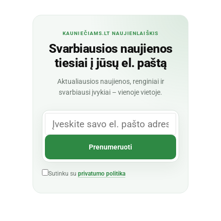
KAUNIEČIAMS.LT NAUJIENLAIŠKIS
Svarbiausios naujienos
tiesiai į jūsų el. paštą
Aktualiausios naujienos, renginiai ir
svarbiausi įvykiai – vienoje vietoje.
Sutinku su
privatumo politika