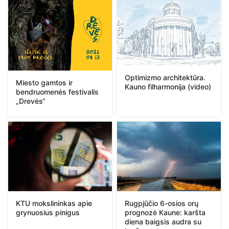
Optimizmo architektūra.
Miesto gamtos ir
Kauno filharmonija (video)
bendruomenės festivalis
„Drevės“
KTU mokslininkas apie
Rugpjūčio 6-osios orų
grynuosius pinigus
prognozė Kaune: karšta
diena baigsis audra su