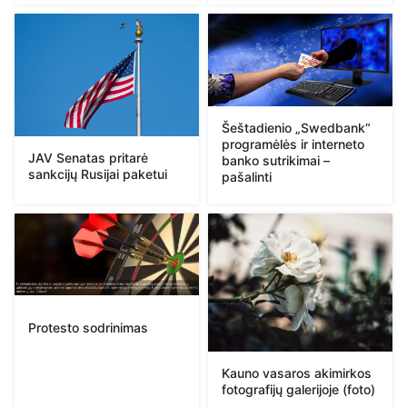
Šeštadienio „Swedbank“
programėlės ir interneto
JAV Senatas pritarė
banko sutrikimai –
sankcijų Rusijai paketui
pašalinti
Protesto sodrinimas
Kauno vasaros akimirkos
fotografijų galerijoje (foto)