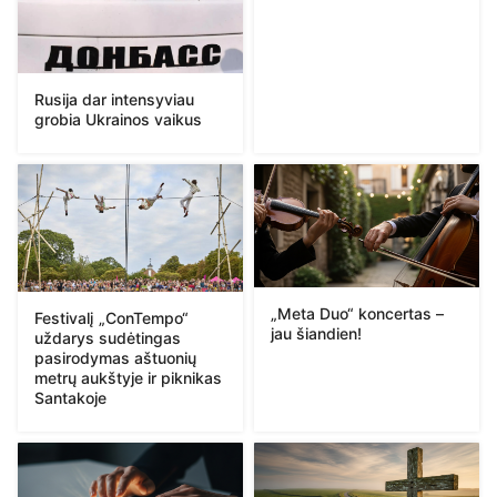
Rusija dar intensyviau
grobia Ukrainos vaikus
„Meta Duo“ koncertas –
Festivalį „ConTempo“
jau šiandien!
uždarys sudėtingas
pasirodymas aštuonių
metrų aukštyje ir piknikas
Santakoje