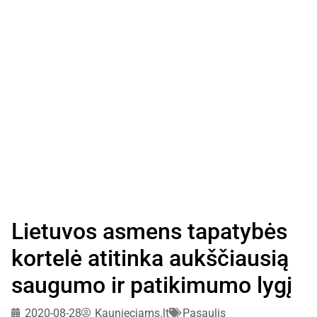
Lietuvos asmens tapatybės
kortelė atitinka aukščiausią
saugumo ir patikimumo lygį
2020-08-28
Kaunieciams.lt
Pasaulis