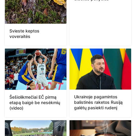
Svieste keptos
voveraitės
Ukrainoje pagamintos
Šešiolikmečiai EČ pirmą
balistinės raketos Rusiją
etapą baigė be nesėkmių
galėtų pasiekti rudenį
(video)