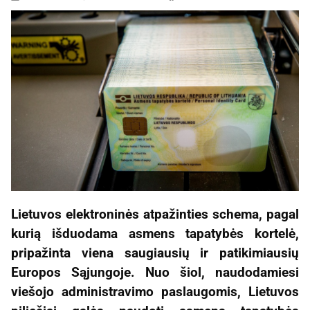
Lietuvos elektroninės atpažinties schema, pagal
kurią išduodama asmens tapatybės kortelė,
pripažinta viena saugiausių ir patikimiausių
Europos Sąjungoje. Nuo šiol, naudodamiesi
viešojo administravimo paslaugomis, Lietuvos