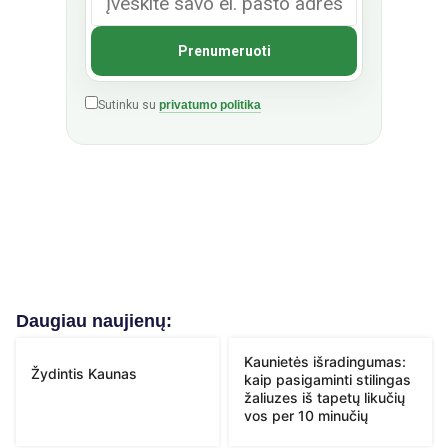
Sutinku su
privatumo politika
Daugiau naujienų:
Kaunietės išradingumas:
Žydintis Kaunas
kaip pasigaminti stilingas
žaliuzes iš tapetų likučių
vos per 10 minučių