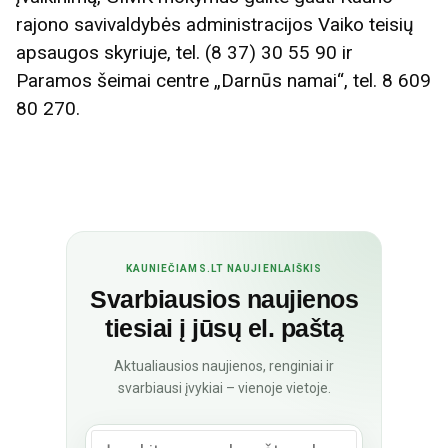
rajono savivaldybės administracijos Vaiko teisių
apsaugos skyriuje, tel. (8 37) 30 55 90 ir
Paramos šeimai centre „Darnūs namai“, tel. 8 609
80 270.
KAUNIEČIAMS.LT NAUJIENLAIŠKIS
Svarbiausios naujienos
tiesiai į jūsų el. paštą
Aktualiausios naujienos, renginiai ir
svarbiausi įvykiai – vienoje vietoje.