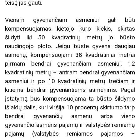
teisę jas gauti.
Vienam gyvenančiam asmeniui gali būti
kompensuojamas kietojo kuro kiekis, skirtas
šildyti iki 50 kvadratinių metrų jo būsto
naudingojo ploto. Jeigu būste gyvena daugiau
asmenų, kompensuojami 38 kvadratiniai metrai
pirmam bendrai gyvenančiam asmeniui, 12
kvadratinių metrų – antram bendrai gyvenančiam
asmeniui ir po 10 kvadratinių metrų trečiam ir
kitiems bendrai gyvenantiems asmenims. Pagal
įstatymą bus kompensuojama ta būsto šildymo
išlaidų dalis, kuri viršija 10 procentų skirtumo tarp
bendrai gyvenančių asmenų arba vieno
gyvenančio asmens pajamų ir valstybės remiamų
pajamų (valstybės remiamos pajamos –