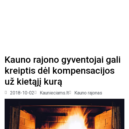
Kauno rajono gyventojai gali
kreiptis dėl kompensacijos
už kietąjį kurą
2018-10-02
Kaunieciams.lt
Kauno rajonas