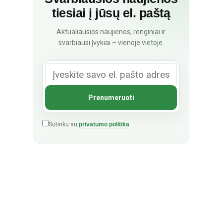
tiesiai į jūsų el. paštą
Aktualiausios naujienos, renginiai ir
svarbiausi įvykiai – vienoje vietoje.
Sutinku su
privatumo politika