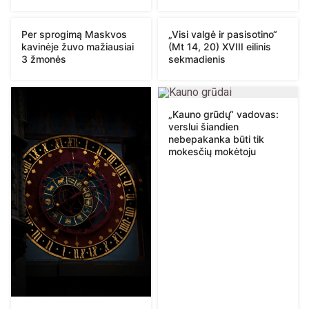
Per sprogimą Maskvos
„Visi valgė ir pasisotino“
kavinėje žuvo mažiausiai
(Mt 14, 20) XVIII eilinis
3 žmonės
sekmadienis
„Kauno grūdų“ vadovas:
verslui šiandien
nebepakanka būti tik
mokesčių mokėtoju