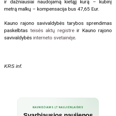
ir dažniausiai naudojamą kietąjį kurą – kubinį
metrą malkų – kompensacija bus 47,65 Eur.
Kauno rajono savivaldybės tarybos sprendimas
paskelbtas
teisės aktų registre
ir Kauno rajono
savivaldybės
interneto svetainėje
.
KRS inf.
KAUNIEČIAMS.LT NAUJIENLAIŠKIS
Svarbiausios naujienos