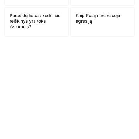
Perseidų lietūs: kodėl šis
Kaip Rusija finansuoja
reiškinys yra toks
agresiją
išskirtinis?