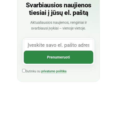
Svarbiausios naujienos
tiesiai į jūsų el. paštą
Aktualiausios naujienos, renginiai ir
svarbiausi įvykiai – vienoje vietoje.
Sutinku su
privatumo politika