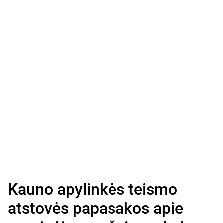
Kauno apylinkės teismo
atstovės papasakos apie