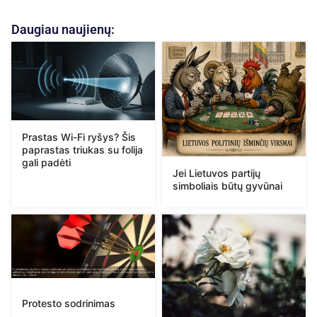
Daugiau naujienų:
Prastas Wi-Fi ryšys? Šis
paprastas triukas su folija
gali padėti
Jei Lietuvos partijų
simboliais būtų gyvūnai
Protesto sodrinimas