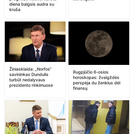
diena baigsis audra su
kruša
Žiniasklaida: „Norfos“
Rugpjūčio 6-osios
savininkas Dundulis
horoskopas: žvaigždės
turbūt nedalyvaus
perspėja du ženklus dėl
prezidento rinkimuose
finansų