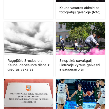
Kauno vasaros akimirkos
fotografijų galerijoje (foto)
Rugpjūčio 8-osios orai
Sinoptikė: savaitgalį
Kaune: debesuota diena ir
Lietuvoje vyraus gaivesni
giedras vakaras
ir sausesni orai