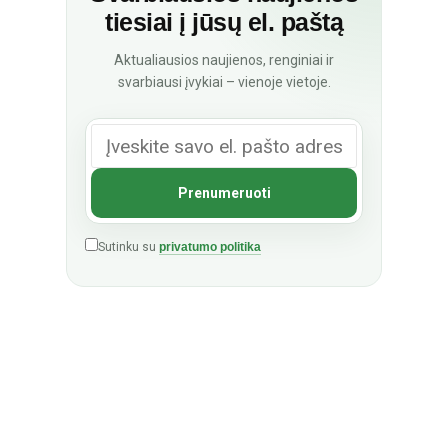
tiesiai į jūsų el. paštą
Aktualiausios naujienos, renginiai ir
svarbiausi įvykiai – vienoje vietoje.
Sutinku su
privatumo politika