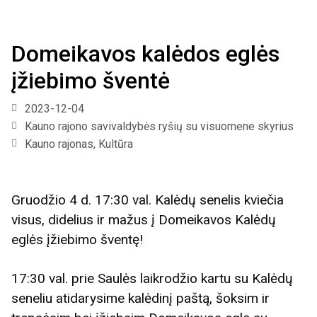
Domeikavos kalėdos eglės
įžiebimo šventė
2023-12-04
Kauno rajono savivaldybės ryšių su visuomene skyrius
Kauno rajonas
,
Kultūra
Gruodžio 4 d. 17:30 val. Kalėdų senelis kviečia
visus, didelius ir mažus į Domeikavos Kalėdų
eglės įžiebimo šventę!
17:30 val. prie Saulės laikrodžio kartu su Kalėdų
seneliu atidarysime kalėdinį paštą, šoksim ir