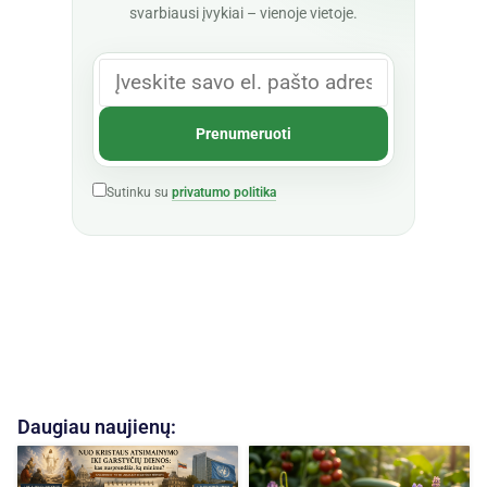
svarbiausi įvykiai – vienoje vietoje.
Sutinku su
privatumo politika
Daugiau naujienų: