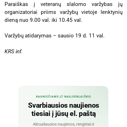
Paraiškas į veteranų slalomo varžybas jų
organizatoriai priims varžybų vietoje lenktynių
dieną nuo 9.00 val. iki 10.45 val.
Varžybų atidarymas – sausio 19 d. 11 val.
KRS inf.
KAUNIEČIAMS.LT NAUJIENLAIŠKIS
Svarbiausios naujienos
tiesiai į jūsų el. paštą
Aktualiausios naujienos, renginiai ir