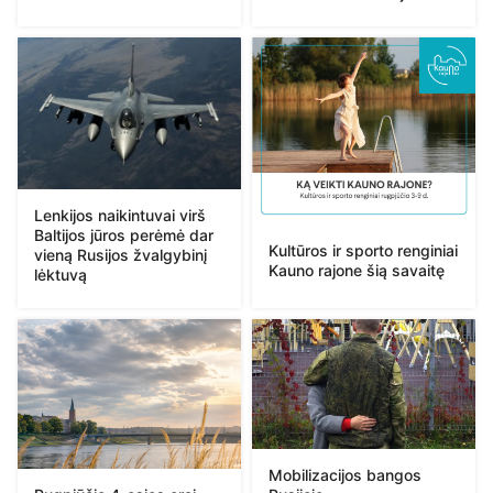
Lenkijos naikintuvai virš
Baltijos jūros perėmė dar
Kultūros ir sporto renginiai
vieną Rusijos žvalgybinį
Kauno rajone šią savaitę
lėktuvą
Mobilizacijos bangos