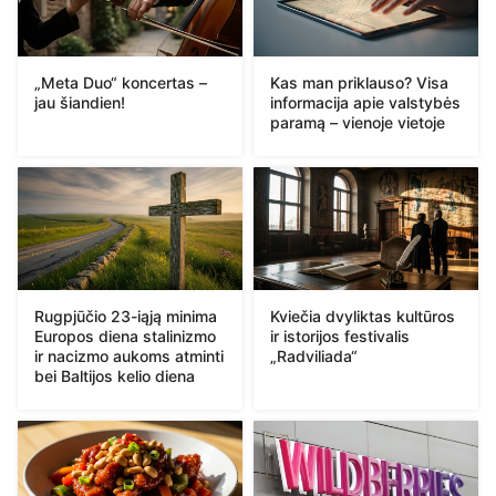
„Meta Duo“ koncertas –
Kas man priklauso? Visa
jau šiandien!
informacija apie valstybės
paramą – vienoje vietoje
Rugpjūčio 23-iąją minima
Kviečia dvyliktas kultūros
Europos diena stalinizmo
ir istorijos festivalis
ir nacizmo aukoms atminti
„Radviliada“
bei Baltijos kelio diena