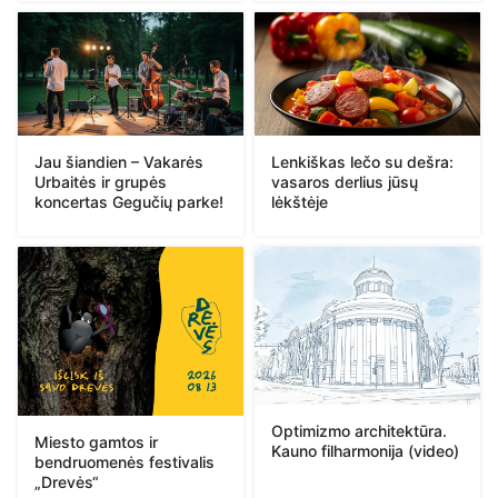
Jau šiandien – Vakarės
Lenkiškas lečo su dešra:
Urbaitės ir grupės
vasaros derlius jūsų
koncertas Gegučių parke!
lėkštėje
Optimizmo architektūra.
Miesto gamtos ir
Kauno filharmonija (video)
bendruomenės festivalis
„Drevės“