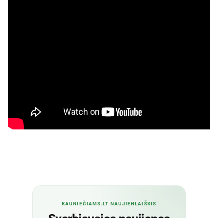
KAUNIEČIAMS.LT NAUJIENLAIŠKIS