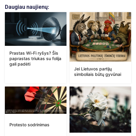
Daugiau naujienų:
Prastas Wi-Fi ryšys? Šis
paprastas triukas su folija
gali padėti
Jei Lietuvos partijų
simboliais būtų gyvūnai
Protesto sodrinimas