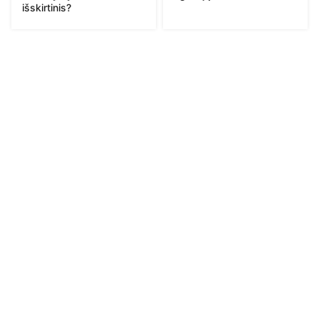
išskirtinis?