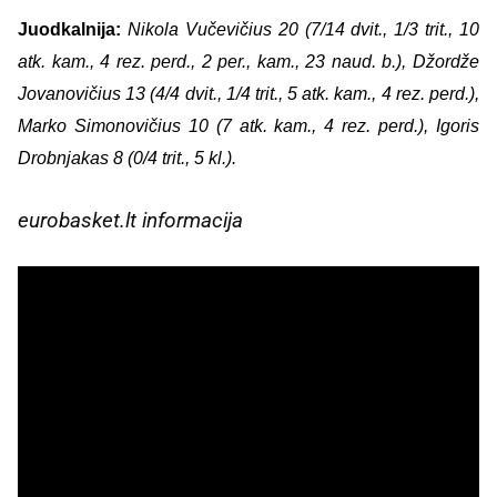
Juodkalnija:
Nikola Vučevičius 20 (7/14 dvit., 1/3 trit., 10
atk. kam., 4 rez. perd., 2 per., kam., 23 naud. b.), Džordže
Jovanovičius 13 (4/4 dvit., 1/4 trit., 5 atk. kam., 4 rez. perd.),
Marko Simonovičius 10 (7 atk. kam., 4 rez. perd.), Igoris
Drobnjakas 8 (0/4 trit., 5 kl.).
eurobasket.lt informacija