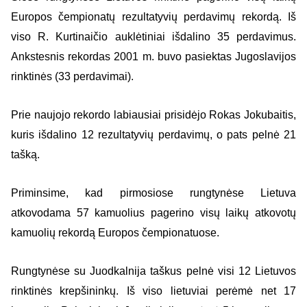
Europos čempionatų rezultatyvių perdavimų rekordą. Iš
viso R. Kurtinaičio auklėtiniai išdalino 35 perdavimus.
Ankstesnis rekordas 2001 m. buvo pasiektas Jugoslavijos
rinktinės (33 perdavimai).
Prie naujojo rekordo labiausiai prisidėjo Rokas Jokubaitis,
kuris išdalino 12 rezultatyvių perdavimų, o pats pelnė 21
tašką.
Priminsime, kad pirmosiose rungtynėse Lietuva
atkovodama 57 kamuolius pagerino visų laikų atkovotų
kamuolių rekordą Europos čempionatuose.
Rungtynėse su Juodkalnija taškus pelnė visi 12 Lietuvos
rinktinės krepšininkų. Iš viso lietuviai perėmė net 17