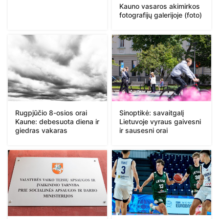
Kauno vasaros akimirkos
fotografijų galerijoje (foto)
Rugpjūčio 8-osios orai
Sinoptikė: savaitgalį
Kaune: debesuota diena ir
Lietuvoje vyraus gaivesni
giedras vakaras
ir sausesni orai