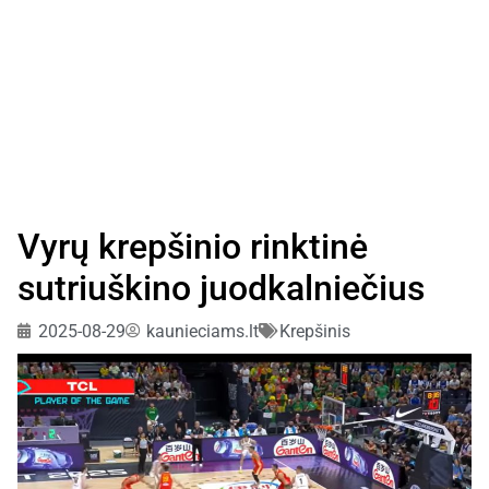
Vyrų krepšinio rinktinė
sutriuškino juodkalniečius
2025-08-29
kaunieciams.lt
Krepšinis