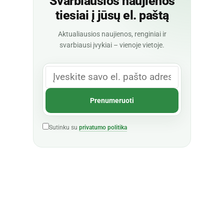
Svarbiausios naujienos
tiesiai į jūsų el. paštą
Aktualiausios naujienos, renginiai ir
svarbiausi įvykiai – vienoje vietoje.
Sutinku su
privatumo politika