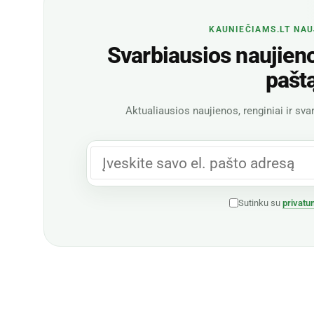
KAUNIEČIAMS.LT NAU
Svarbiausios naujienos
pašt
Aktualiausios naujienos, renginiai ir svar
Sutinku su
privatu