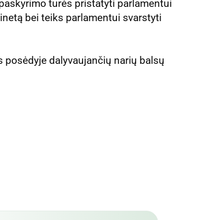
paskyrimo turės pristatyti parlamentui
inetą bei teiks parlamentui svarstyti
as posėdyje dalyvaujančių narių balsų