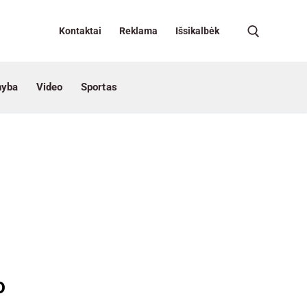
Kontaktai
Reklama
Išsikalbėk
nyba
Video
Sportas
o