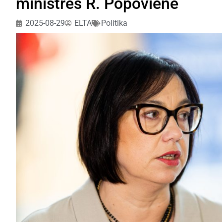
ministres R. Popoviene
2025-08-29
ELTA
Politika