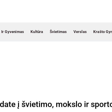
 Ir Gyvenimas
Kultūra
Švietimas
Verslas
Krašto Gy
date į švietimo, mokslo ir sport