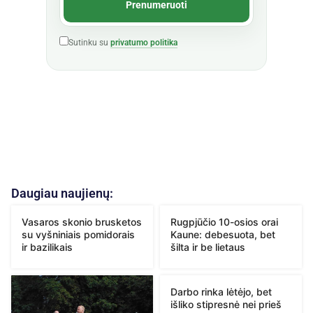
Sutinku su
privatumo politika
Daugiau naujienų:
Vasaros skonio brusketos
Rugpjūčio 10-osios orai
su vyšniniais pomidorais
Kaune: debesuota, bet
ir bazilikais
šilta ir be lietaus
Darbo rinka lėtėjo, bet
išliko stipresnė nei prieš