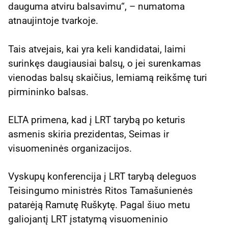
dauguma atviru balsavimu“, – numatoma
atnaujintoje tvarkoje.
Tais atvejais, kai yra keli kandidatai, laimi
surinkęs daugiausiai balsų, o jei surenkamas
vienodas balsų skaičius, lemiamą reikšmę turi
pirmininko balsas.
ELTA primena, kad į LRT tarybą po keturis
asmenis skiria prezidentas, Seimas ir
visuomeninės organizacijos.
Vyskupų konferencija į LRT tarybą deleguos
Teisingumo ministrės Ritos Tamašunienės
patarėją Ramutę Ruškytę. Pagal šiuo metu
galiojantį LRT įstatymą visuomeninio