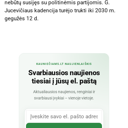
nebūtų susijęs su politinėmis partijomis. G.
Jucevičiaus kadencija turėjo trukti iki 2030 m.
gegužės 12 d.
KAUNIEČIAMS.LT NAUJIENLAIŠKIS
Svarbiausios naujienos
tiesiai į jūsų el. paštą
Aktualiausios naujienos, renginiai ir
svarbiausi įvykiai – vienoje vietoje.