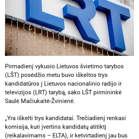
Pirmadienį vykusio Lietuvos švietimo tarybos
(LŠT) posėdžio metu buvo iškeltos trys
kandidatūros į Lietuvos nacionalinio radijo ir
televizijos (LRT) tarybą, sako LŠT pirmininkė
Saulė Mačiukaitė-Žvinienė.
„Yra iškelti trys kandidatai. Trečiadienį renkasi
komisija, kuri įvertins kandidatų atitiktį
(reikalavimams – ELTA), ir ketvirtadienį jau bus