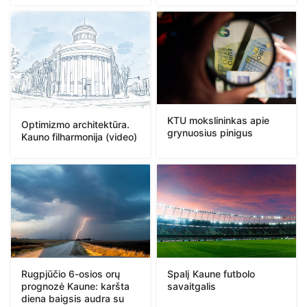
KTU mokslininkas apie
Optimizmo architektūra.
grynuosius pinigus
Kauno filharmonija (video)
Rugpjūčio 6-osios orų
Spalį Kaune futbolo
prognozė Kaune: karšta
savaitgalis
diena baigsis audra su