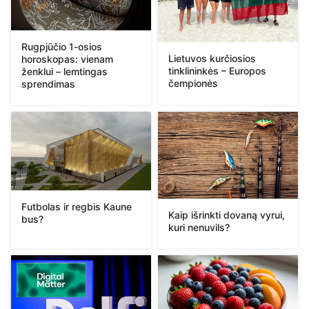
Rugpjūčio 1-osios
Lietuvos kurčiosios
horoskopas: vienam
tinklininkės – Europos
ženklui – lemtingas
čempionės
sprendimas
Futbolas ir regbis Kaune
Kaip išrinkti dovaną vyrui,
bus?
kuri nenuvils?