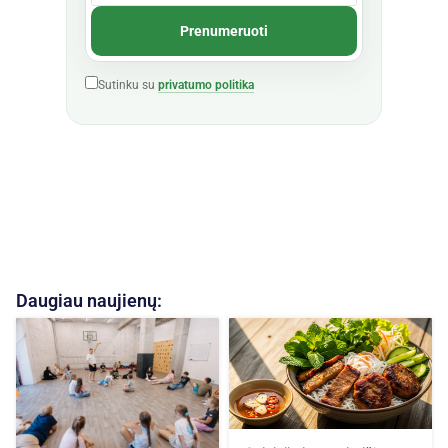
Sutinku su
privatumo politika
Daugiau naujienų: