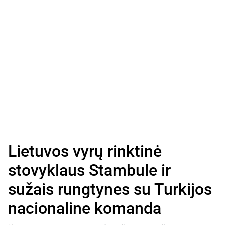
Lietuvos vyrų rinktinė
stovyklaus Stambule ir
sužais rungtynes su Turkijos
nacionaline komanda