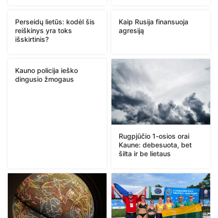
Perseidų lietūs: kodėl šis
Kaip Rusija finansuoja
reiškinys yra toks
agresiją
išskirtinis?
Kauno policija ieško
dingusio žmogaus
Rugpjūčio 1-osios orai
Kaune: debesuota, bet
šilta ir be lietaus