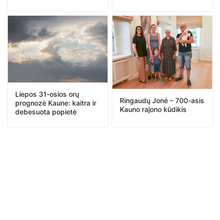
Liepos 31-osios orų
Ringaudų Jonė – 700-asis
prognozė Kaune: kaitra ir
Kauno rajono kūdikis
debesuota popietė