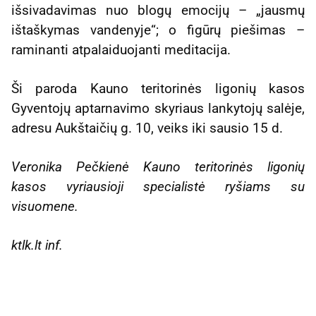
išsivadavimas nuo blogų emocijų – „jausmų
ištaškymas vandenyje“; o figūrų piešimas –
raminanti atpalaiduojanti meditacija.
Ši paroda Kauno teritorinės ligonių kasos
Gyventojų aptarnavimo skyriaus lankytojų salėje,
adresu Aukštaičių g. 10, veiks iki sausio 15 d.
Veronika Pečkienė Kauno teritorinės ligonių
kasos vyriausioji specialistė ryšiams su
visuomene.
ktlk.lt inf.