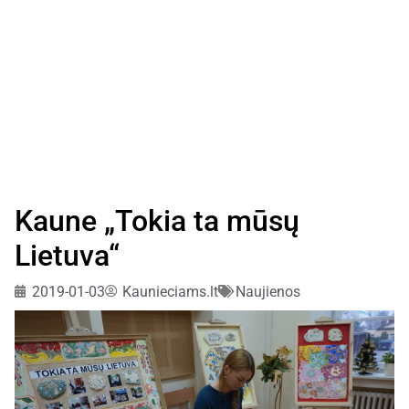
Kaune „Tokia ta mūsų
Lietuva“
2019-01-03
Kaunieciams.lt
Naujienos