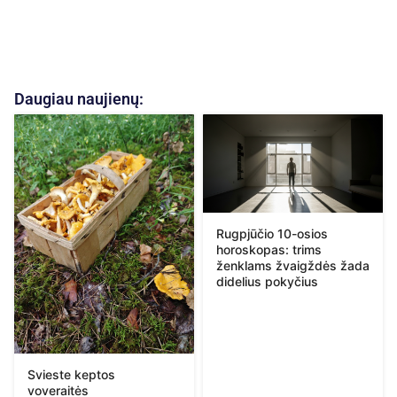
Daugiau naujienų:
Rugpjūčio 10-osios
horoskopas: trims
ženklams žvaigždės žada
didelius pokyčius
Svieste keptos
voveraitės