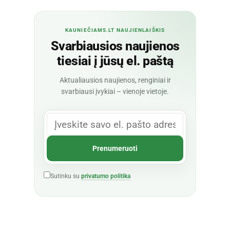
KAUNIEČIAMS.LT NAUJIENLAIŠKIS
Svarbiausios naujienos
tiesiai į jūsų el. paštą
Aktualiausios naujienos, renginiai ir
svarbiausi įvykiai – vienoje vietoje.
Sutinku su
privatumo politika