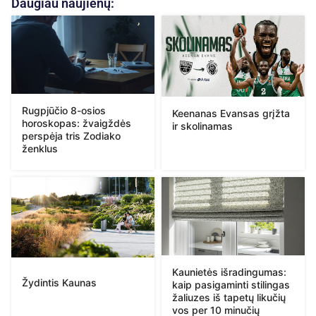
Daugiau naujienų:
Rugpjūčio 8-osios
Keenanas Evansas grįžta
horoskopas: žvaigždės
ir skolinamas
perspėja tris Zodiako
ženklus
Kaunietės išradingumas:
Žydintis Kaunas
kaip pasigaminti stilingas
žaliuzes iš tapetų likučių
vos per 10 minučių