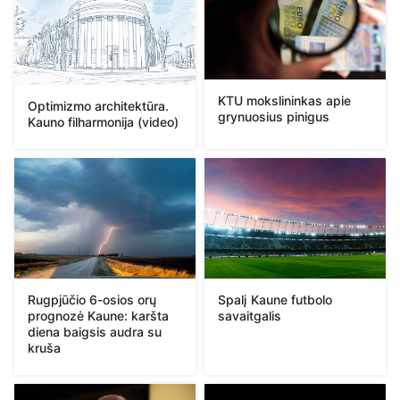
KTU mokslininkas apie
Optimizmo architektūra.
grynuosius pinigus
Kauno filharmonija (video)
Rugpjūčio 6-osios orų
Spalį Kaune futbolo
prognozė Kaune: karšta
savaitgalis
diena baigsis audra su
kruša