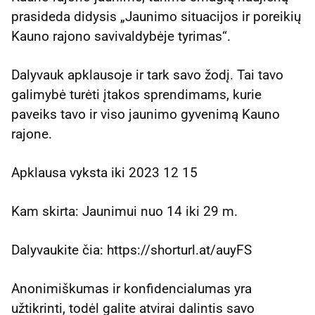
prasideda didysis „Jaunimo situacijos ir poreikių
Kauno rajono savivaldybėje tyrimas“.
Dalyvauk apklausoje ir tark savo žodį. Tai tavo
galimybė turėti įtakos sprendimams, kurie
paveiks tavo ir viso jaunimo gyvenimą Kauno
rajone.
Apklausa vyksta iki 2023 12 15
Kam skirta: Jaunimui nuo 14 iki 29 m.
Dalyvaukite čia: https://shorturl.at/auyFS
Anonimiškumas ir konfidencialumas yra
užtikrinti, todėl galite atvirai dalintis savo