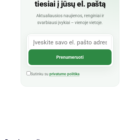
tiesiai į jūsų el. paštą
Aktualiausios naujienos, renginiai ir
svarbiausi įvykiai – vienoje vietoje.
Sutinku su
privatumo politika