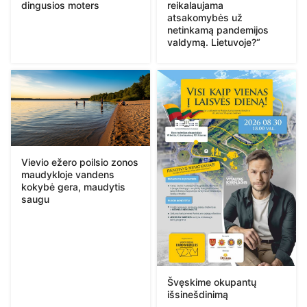
dingusios moters
reikalaujama
atsakomybės už
netinkamą pandemijos
valdymą. Lietuvoje?“
Vievio ežero poilsio zonos
maudykloje vandens
kokybė gera, maudytis
saugu
Švęskime okupantų
išsinešdinimą