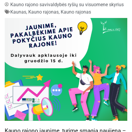
Kauno rajono savivaldybės ryšių su visuomene skyrius
Kaunas, Kauno rajonas
,
Kauno rajonas
Kauno rajono jaunime, turime smagią naujieną –