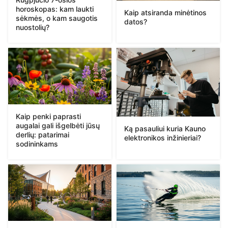
horoskopas: kam laukti
Kaip atsiranda minėtinos
sėkmės, o kam saugotis
datos?
nuostolių?
Kaip penki paprasti
augalai gali išgelbėti jūsų
Ką pasauliui kuria Kauno
derlių: patarimai
elektronikos inžinieriai?
sodininkams