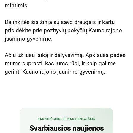
mintimis.
Dalinkitės šia žinia su savo draugais ir kartu
prisidėkite prie pozityvių pokyčių Kauno rajono
jaunimo gyvenime.
Ačiū už jūsų laiką ir dalyvavimą. Apklausa padės
mums suprasti, kas jums rūpi, ir kaip galime
gerinti Kauno rajono jaunimo gyvenimą.
KAUNIEČIAMS.LT NAUJIENLAIŠKIS
Svarbiausios naujienos