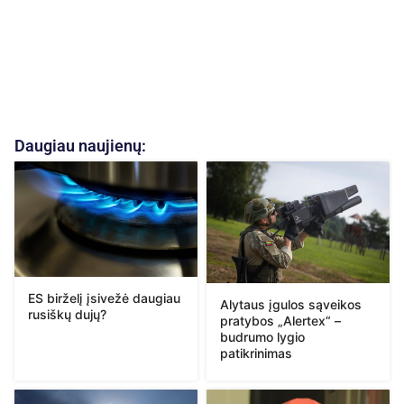
Daugiau naujienų:
ES birželį įsivežė daugiau
Alytaus įgulos sąveikos
rusiškų dujų?
pratybos „Alertex“ –
budrumo lygio
patikrinimas