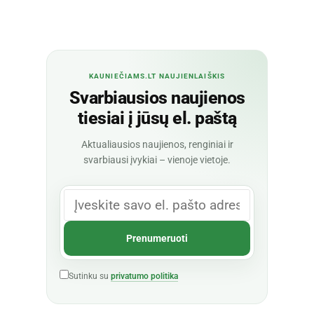
KAUNIEČIAMS.LT NAUJIENLAIŠKIS
Svarbiausios naujienos
tiesiai į jūsų el. paštą
Aktualiausios naujienos, renginiai ir
svarbiausi įvykiai – vienoje vietoje.
Sutinku su
privatumo politika