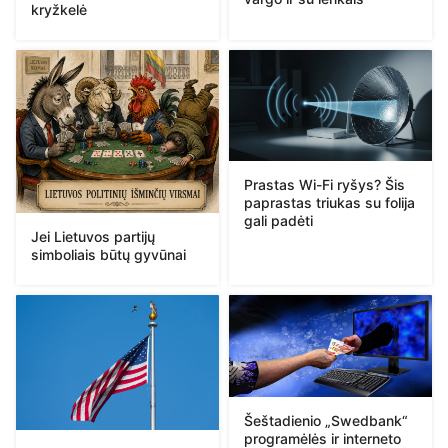
kryžkelė
Prastas Wi-Fi ryšys? Šis
paprastas triukas su folija
gali padėti
Jei Lietuvos partijų
simboliais būtų gyvūnai
Šeštadienio „Swedbank“
programėlės ir interneto