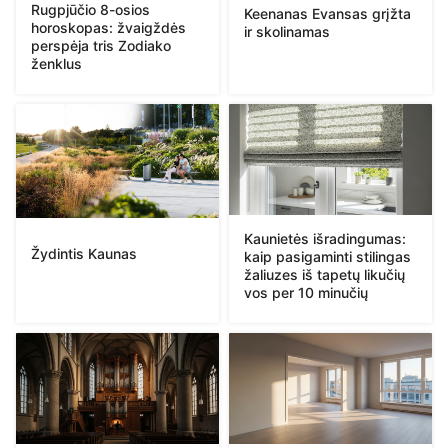
Rugpjūčio 8-osios
Keenanas Evansas grįžta
horoskopas: žvaigždės
ir skolinamas
perspėja tris Zodiako
ženklus
Kaunietės išradingumas:
Žydintis Kaunas
kaip pasigaminti stilingas
žaliuzes iš tapetų likučių
vos per 10 minučių