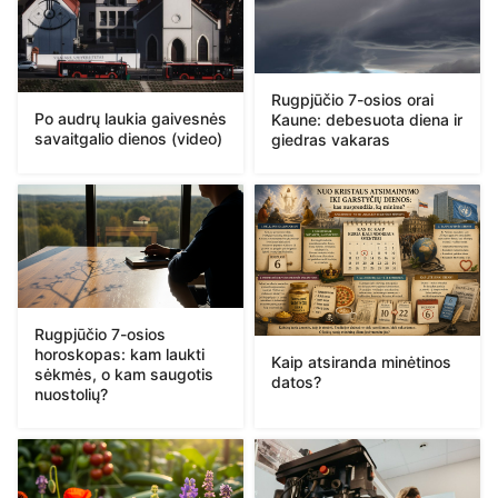
Rugpjūčio 7-osios orai
Po audrų laukia gaivesnės
Kaune: debesuota diena ir
savaitgalio dienos (video)
giedras vakaras
Rugpjūčio 7-osios
horoskopas: kam laukti
Kaip atsiranda minėtinos
sėkmės, o kam saugotis
datos?
nuostolių?