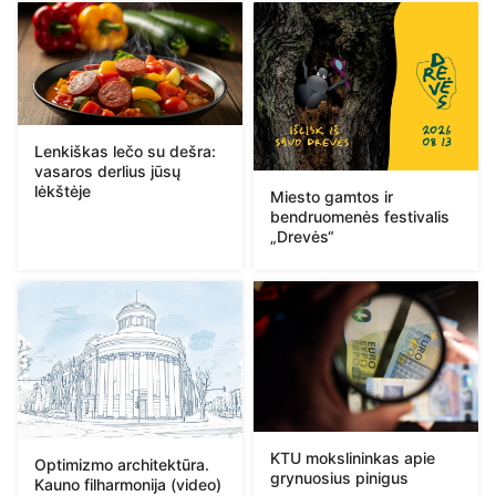
Lenkiškas lečo su dešra:
vasaros derlius jūsų
lėkštėje
Miesto gamtos ir
bendruomenės festivalis
„Drevės“
KTU mokslininkas apie
Optimizmo architektūra.
grynuosius pinigus
Kauno filharmonija (video)