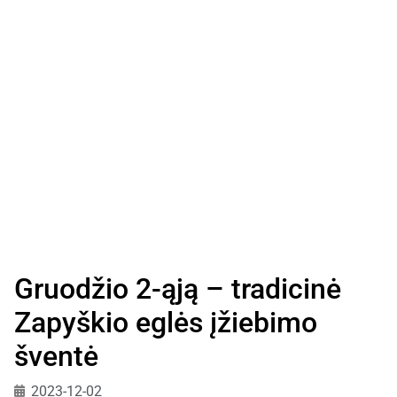
Gruodžio 2-ąją – tradicinė
Zapyškio eglės įžiebimo
šventė
2023-12-02