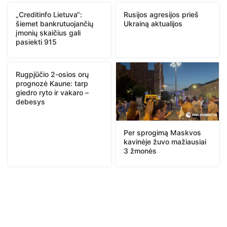
„Creditinfo Lietuva“:
Rusijos agresijos prieš
šiemet bankrutuojančių
Ukrainą aktualijos
įmonių skaičius gali
pasiekti 915
Rugpjūčio 2-osios orų
prognozė Kaune: tarp
giedro ryto ir vakaro –
debesys
Per sprogimą Maskvos
kavinėje žuvo mažiausiai
3 žmonės