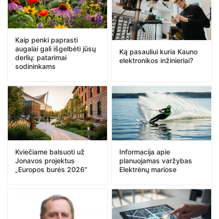
Kaip penki paprasti
augalai gali išgelbėti jūsų
Ką pasauliui kuria Kauno
derlių: patarimai
elektronikos inžinieriai?
sodininkams
Kviečiame balsuoti už
Informacija apie
Jonavos projektus
planuojamas varžybas
„Europos burės 2026“
Elektrėnų mariose