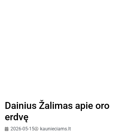
Dainius Žalimas apie oro
erdvę
2026-05-15
kaunieciams.lt