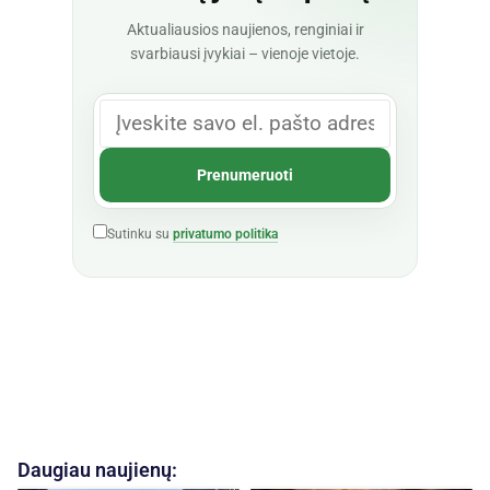
Aktualiausios naujienos, renginiai ir
svarbiausi įvykiai – vienoje vietoje.
Sutinku su
privatumo politika
Daugiau naujienų: