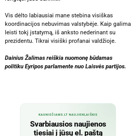
Vis dėlto labiausiai mane stebina visiškas
koordinacijos nebuvimas valstybėje. Kaip galima
leisti tokį įstatymą, iš anksto nederinant su
prezidentu. Tikrai visiški profanai valdžioje.
Dainius Žalimas reiškia nuomonę būdamas
politiku Eyripos parlamente nuo Laisvės partijos.
KAUNIEČIAMS.LT NAUJIENLAIŠKIS
Svarbiausios naujienos
tiesiai į jūsų el. paštą