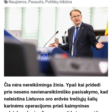
Naujienos
,
Pasaulis
,
Politikų tribūna
Čia nėra nereikšminga žinia. Ypač kai pridedi
prie neseno nevienareikšmiško pasisakymo, kad
neleistina Lietuvos oro erdvės trečiųjų šalių
karinėms operacijoms prieš kaimynines