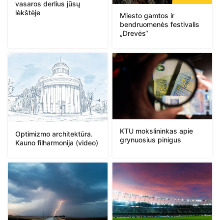
vasaros derlius jūsų
lėkštėje
Miesto gamtos ir
bendruomenės festivalis
„Drevės“
KTU mokslininkas apie
Optimizmo architektūra.
grynuosius pinigus
Kauno filharmonija (video)