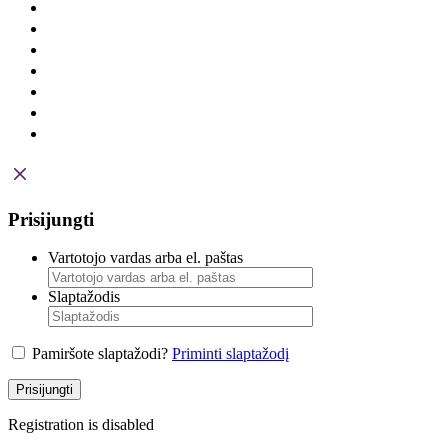
Prisijungti
Vartotojo vardas arba el. paštas
Slaptažodis
Pamiršote slaptažodi?
Priminti slaptažodį
Prisijungti
Registration is disabled