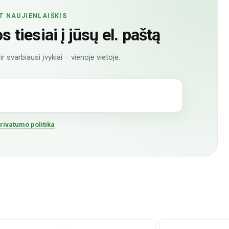
T NAUJIENLAIŠKIS
 tiesiai į jūsų el. paštą
r svarbiausi įvykiai – vienoje vietoje.
rivatumo politika