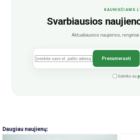
KAUNIEČIAMS.L
Svarbiausios naujienos
Aktualiausios naujienos, renginiai i
Sutinku su
p
Daugiau naujienų: