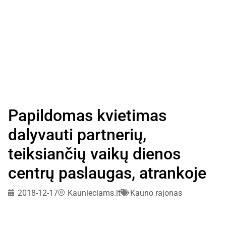
Papildomas kvietimas
dalyvauti partnerių,
teiksiančių vaikų dienos
centrų paslaugas, atrankoje
2018-12-17
Kaunieciams.lt
Kauno rajonas