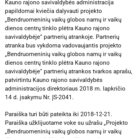
Kauno rajono savivaldybės administracija
papildomai kviečia dalyvauti projekto
„Bendruomeninių vaikų globos namų ir vaikų
dienos centrų tinklo plėtra Kauno rajono
savivaldybėje“ partnerių atrankoje. Partnerių
atranka bus vykdoma vadovaujantis projekto
„Bendruomeninių vaikų globos namų ir vaikų
dienos centrų tinklo plėtra Kauno rajono
savivaldybėje“ partnerių atrankos tvarkos aprašu,
patvirtintu Kauno rajono savivaldybės
administracijos direktoriaus 2018 m. lapkričio
14 d. įsakymu Nr. ĮS-2041.
Paraiška turi būti pateikta iki 2018-12-21.
Paraiška užklijuotame voke su užrašu „Projekto
„Bendruomeninių vaikų globos namų ir vaikų