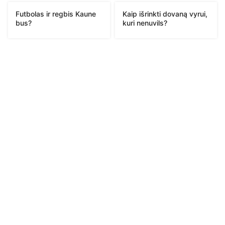
Futbolas ir regbis Kaune
Kaip išrinkti dovaną vyrui,
bus?
kuri nenuvils?