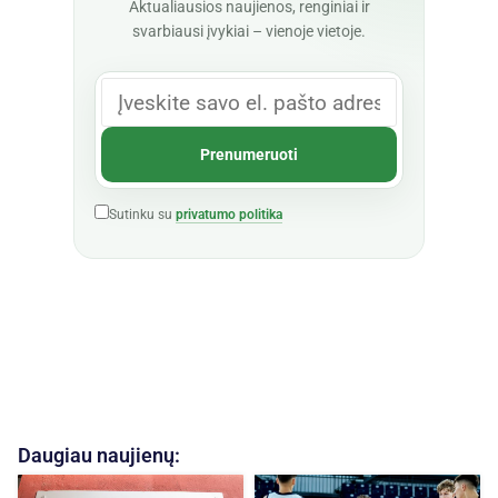
Aktualiausios naujienos, renginiai ir
svarbiausi įvykiai – vienoje vietoje.
Sutinku su
privatumo politika
Daugiau naujienų: