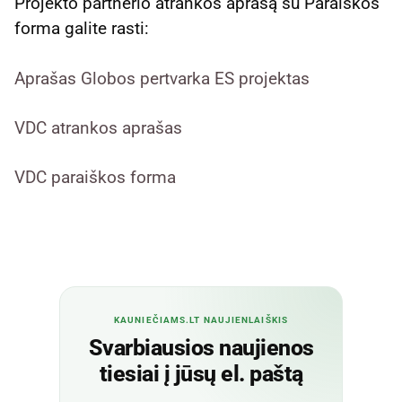
Projekto partnerio atrankos aprašą su Paraiškos
forma galite rasti:
Aprašas Globos pertvarka ES projektas
VDC atrankos aprašas
VDC paraiškos forma
KAUNIEČIAMS.LT NAUJIENLAIŠKIS
Svarbiausios naujienos
tiesiai į jūsų el. paštą