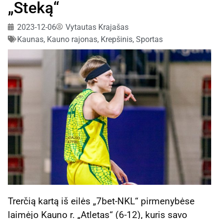
„Steką“
2023-12-06
Vytautas Krajašas
Kaunas, Kauno rajonas
,
Krepšinis
,
Sportas
Trerčią kartą iš eilės „7bet-NKL“ pirmenybėse
laimėjo Kauno r. „Atletas“ (6-12), kuris savo