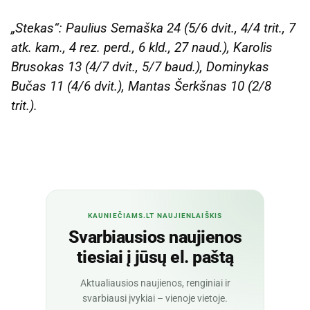
„Stekas“: Paulius Semaška 24 (5/6 dvit., 4/4 trit., 7
atk. kam., 4 rez. perd., 6 kld., 27 naud.), Karolis
Brusokas 13 (4/7 dvit., 5/7 baud.), Dominykas
Bučas 11 (4/6 dvit.), Mantas Šerkšnas 10 (2/8
trit.).
KAUNIEČIAMS.LT NAUJIENLAIŠKIS
Svarbiausios naujienos
tiesiai į jūsų el. paštą
Aktualiausios naujienos, renginiai ir
svarbiausi įvykiai – vienoje vietoje.