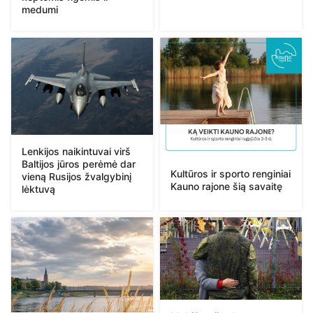
medumi
Lenkijos naikintuvai virš
Baltijos jūros perėmė dar
Kultūros ir sporto renginiai
vieną Rusijos žvalgybinį
Kauno rajone šią savaitę
lėktuvą