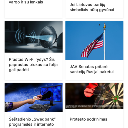
vargo ir su lenkais
Jei Lietuvos partijų
simboliais būtų gyvūnai
Prastas Wi-Fi ryšys? Šis
paprastas triukas su folija
JAV Senatas pritarė
gali padėti
sankcijų Rusijai paketui
Protesto sodrinimas
Šeštadienio „Swedbank“
programėlės ir interneto