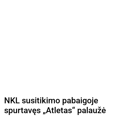
NKL susitikimo pabaigoje
spurtavęs „Atletas“ palaužė