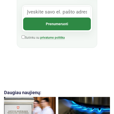
Sutinku su
privatumo politika
Daugiau naujienų: