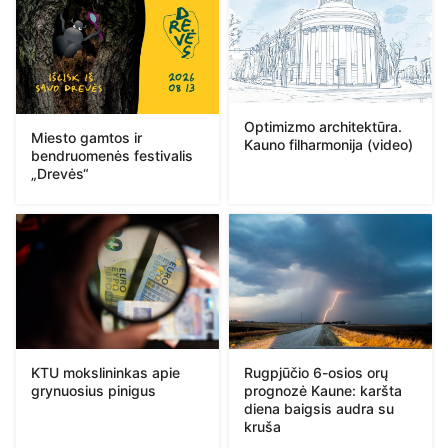
Optimizmo architektūra.
Miesto gamtos ir
Kauno filharmonija (video)
bendruomenės festivalis
„Drevės“
KTU mokslininkas apie
Rugpjūčio 6-osios orų
grynuosius pinigus
prognozė Kaune: karšta
diena baigsis audra su
kruša