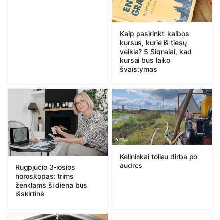
Kaip pasirinkti kalbos
kursus, kurie iš tiesų
veikia? 5 Signalai, kad
kursai bus laiko
švaistymas
Kelininkai toliau dirba po
audros
Rugpjūčio 3-iosios
horoskopas: trims
ženklams ši diena bus
išskirtinė