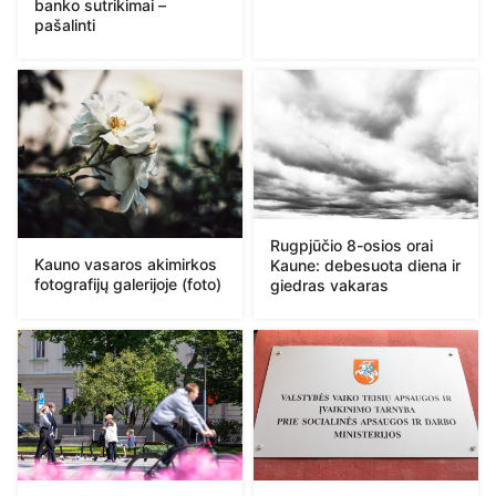
banko sutrikimai –
pašalinti
Rugpjūčio 8-osios orai
Kauno vasaros akimirkos
Kaune: debesuota diena ir
fotografijų galerijoje (foto)
giedras vakaras