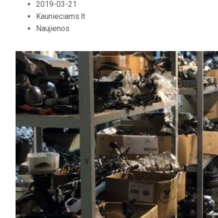
2019-03-21
Kaunieciams.lt
Naujienos