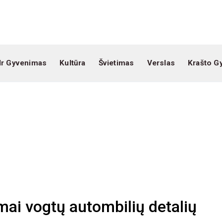
Ir Gyvenimas
Kultūra
Švietimas
Verslas
Krašto G
mai vogtų autombilių detalių