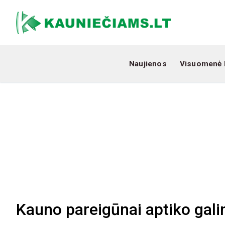
Naujienos
Visuomenė 
Kauno pareigūnai aptiko gali