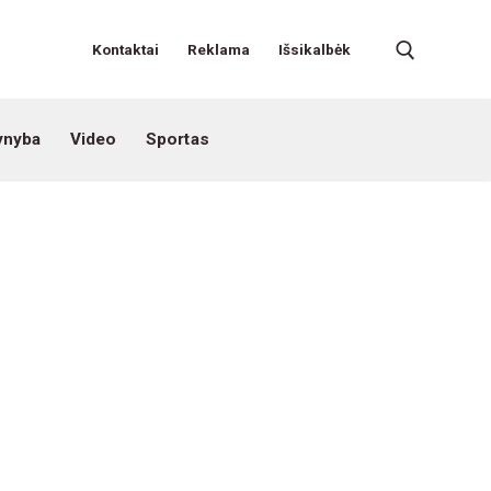
Kontaktai
Reklama
Išsikalbėk
ynyba
Video
Sportas