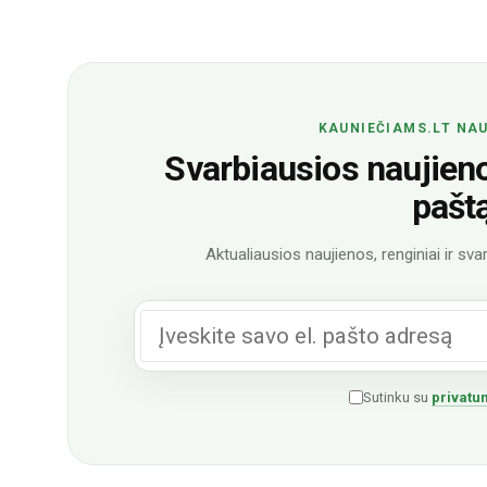
KAUNIEČIAMS.LT NAU
Svarbiausios naujienos
pašt
Aktualiausios naujienos, renginiai ir svar
Sutinku su
privatum