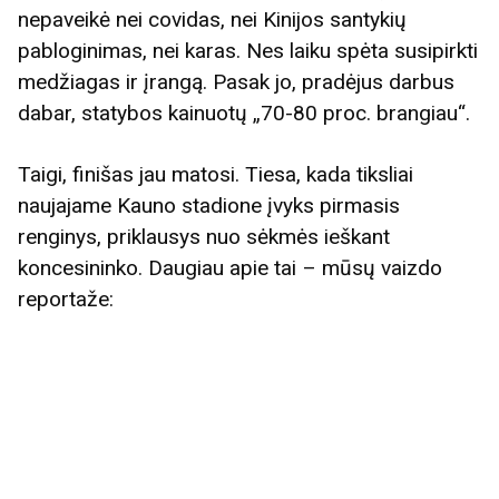
nepaveikė nei covidas, nei Kinijos santykių
pabloginimas, nei karas. Nes laiku spėta susipirkti
medžiagas ir įrangą. Pasak jo, pradėjus darbus
dabar, statybos kainuotų „70-80 proc. brangiau“.
Taigi, finišas jau matosi. Tiesa, kada tiksliai
naujajame Kauno stadione įvyks pirmasis
renginys, priklausys nuo sėkmės ieškant
koncesininko. Daugiau apie tai – mūsų vaizdo
reportaže: