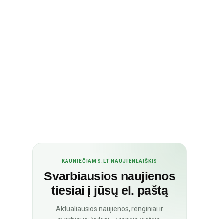
KAUNIEČIAMS.LT NAUJIENLAIŠKIS
Svarbiausios naujienos
tiesiai į jūsų el. paštą
Aktualiausios naujienos, renginiai ir