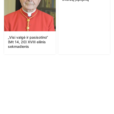
„Visi valgė ir pasisotino“
(Mt 14, 20) XVIII eilinis
sekmadienis