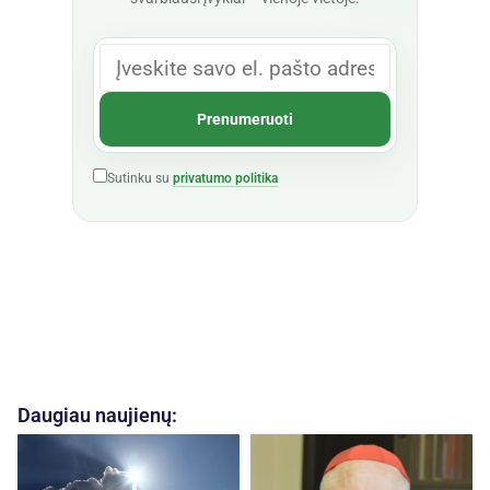
Sutinku su
privatumo politika
Daugiau naujienų: