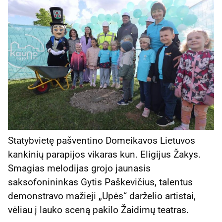
Statybvietę pašventino Domeikavos Lietuvos
kankinių parapijos vikaras kun. Eligijus Žakys.
Smagias melodijas grojo jaunasis
saksofonininkas Gytis Paškevičius, talentus
demonstravo mažieji „Upės“ darželio artistai,
vėliau į lauko sceną pakilo Žaidimų teatras.