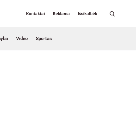
Kontaktai
Reklama
Išsikalbėk
nyba
Video
Sportas