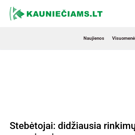
Naujienos
Visuomenė
Stebėtojai: didžiausia rinki