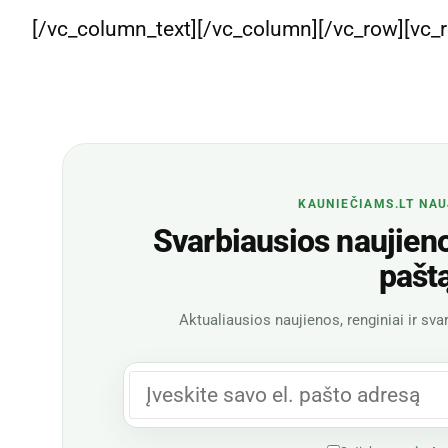
[/vc_column_text][/vc_column][/vc_row][vc_
KAUNIEČIAMS.LT NAU
Svarbiausios naujienos
pašt
Aktualiausios naujienos, renginiai ir svar