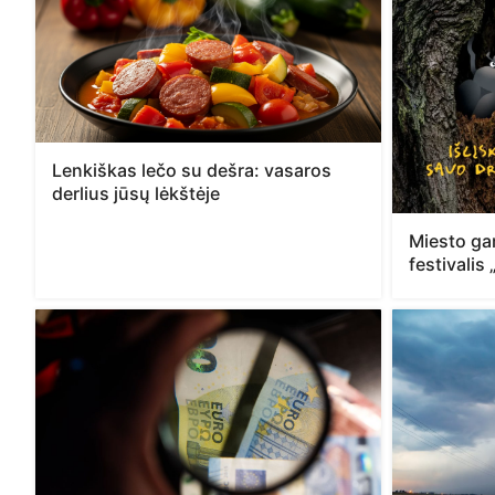
Lenkiškas lečo su dešra: vasaros
derlius jūsų lėkštėje
Miesto ga
festivalis