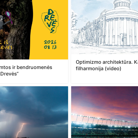
Optimizmo architektūra. 
mtos ir bendruomenės
filharmonija (video)
 „Drevės“