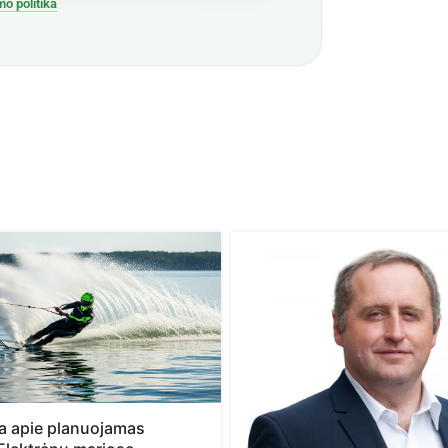
mo politika
ja apie planuojamas