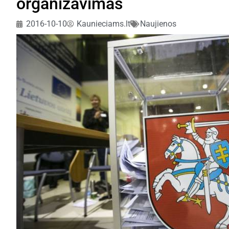
organizavimas
2016-10-10
Kaunieciams.lt
Naujienos