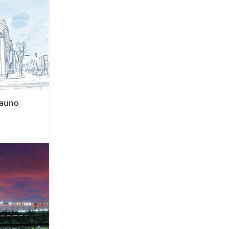
Kauno