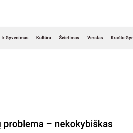
 Ir Gyvenimas
Kultūra
Švietimas
Verslas
Krašto Gy
mų problema – nekokybiškas