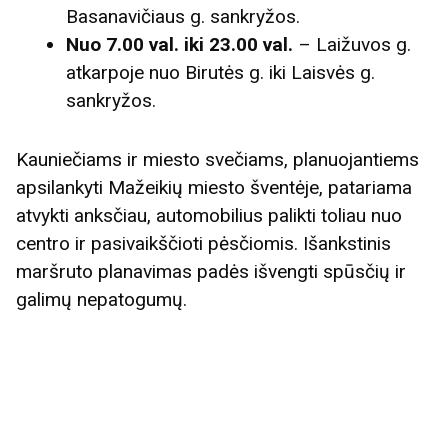
Basanavičiaus g. sankryžos.
Nuo 7.00 val. iki 23.00 val.
– Laižuvos g.
atkarpoje nuo Birutės g. iki Laisvės g.
sankryžos.
Kauniečiams ir miesto svečiams, planuojantiems
apsilankyti Mažeikių miesto šventėje, patariama
atvykti anksčiau, automobilius palikti toliau nuo
centro ir pasivaikščioti pėsčiomis. Išankstinis
maršruto planavimas padės išvengti spūsčių ir
galimų nepatogumų.