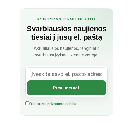
KAUNIEČIAMS.LT NAUJIENLAIŠKIS
Svarbiausios naujienos
tiesiai į jūsų el. paštą
Aktualiausios naujienos, renginiai ir
svarbiausi įvykiai – vienoje vietoje.
Sutinku su
privatumo politika