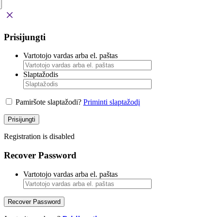
Prisijungti
Vartotojo vardas arba el. paštas
Slaptažodis
Pamiršote slaptažodi?
Priminti slaptažodį
Prisijungti
Registration is disabled
Recover Password
Vartotojo vardas arba el. paštas
Recover Password