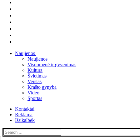
Naujienos
Naujienos
Visuomenė ir gyvenimas
Kultūra
Švietimas
Verslas
Krašto gynyba
Video
Sportas
Kontaktai
Reklama
Išsikalbėk