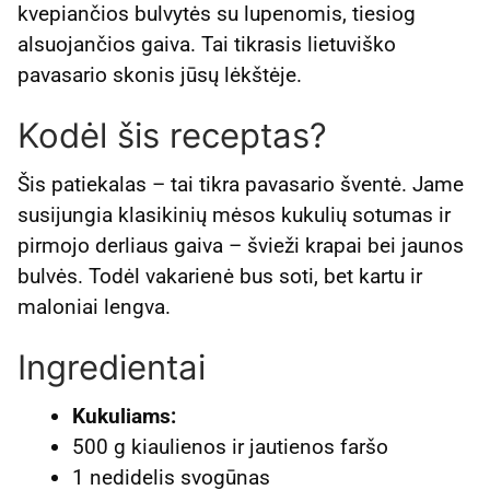
kvepiančios bulvytės su lupenomis, tiesiog
alsuojančios gaiva. Tai tikrasis lietuviško
pavasario skonis jūsų lėkštėje.
Kodėl šis receptas?
Šis patiekalas – tai tikra pavasario šventė. Jame
susijungia klasikinių mėsos kukulių sotumas ir
pirmojo derliaus gaiva – švieži krapai bei jaunos
bulvės. Todėl vakarienė bus soti, bet kartu ir
maloniai lengva.
Ingredientai
Kukuliams:
500 g kiaulienos ir jautienos faršo
1 nedidelis svogūnas