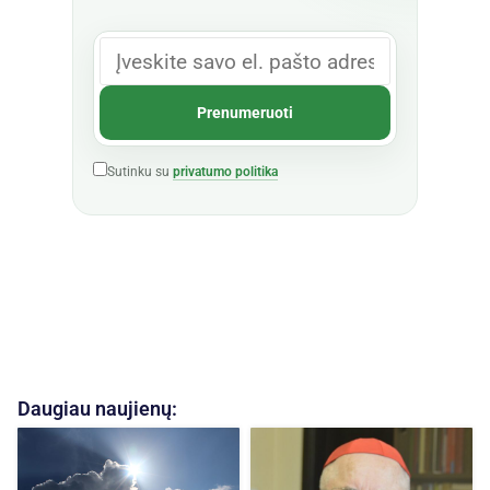
Sutinku su
privatumo politika
Daugiau naujienų: