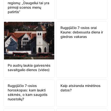
regionų: „Daugeliui tai yra
pirmoji scenos menų
patirtis“
Rugpjūčio 7-osios orai
Kaune: debesuota diena ir
giedras vakaras
Po audrų laukia gaivesnės
savaitgalio dienos (video)
Rugpjūčio 7-osios
Kaip atsiranda minėtinos
horoskopas: kam laukti
datos?
sėkmės, o kam saugotis
nuostolių?