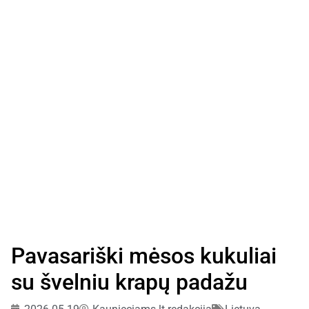
Pavasariški mėsos kukuliai
su švelniu krapų padažu