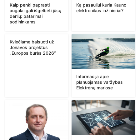
Kaip penki paprasti
Ką pasauliui kuria Kauno
augalai gali išgelbėti jūsų
elektronikos inžinieriai?
derlių: patarimai
sodininkams
Kviečiame balsuoti už
Jonavos projektus
„Europos burės 2026“
Informacija apie
planuojamas varžybas
Elektrėnų mariose