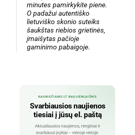
minutes pamirkykite piene.
O padažui autentiško
lietuviško skonio suteiks
šaukštas riebios grietinės,
įmaišytas pačioje
gaminimo pabaigoje.
KAUNIEČIAMS.LT NAUJIENLAIŠKIS
Svarbiausios naujienos
tiesiai į jūsų el. paštą
Aktualiausios naujienos, renginiai ir
svarbiausi įvykiai – vienoje vietoje.