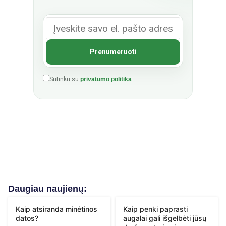
Sutinku su
privatumo politika
Daugiau naujienų:
Kaip atsiranda minėtinos
Kaip penki paprasti
datos?
augalai gali išgelbėti jūsų