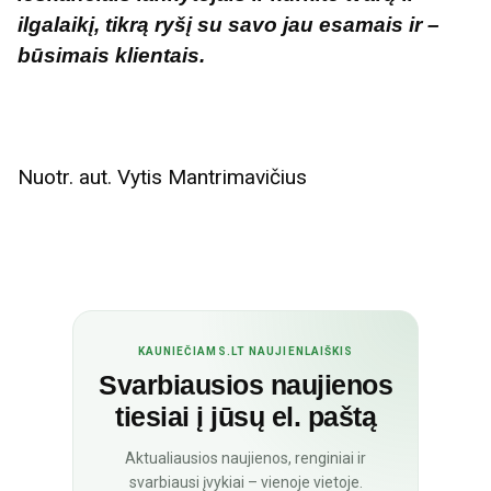
ilgalaikį, tikrą ryšį su savo jau esamais ir –
būsimais klientais.
Nuotr. aut. Vytis Mantrimavičius
KAUNIEČIAMS.LT NAUJIENLAIŠKIS
Svarbiausios naujienos
tiesiai į jūsų el. paštą
Aktualiausios naujienos, renginiai ir
svarbiausi įvykiai – vienoje vietoje.