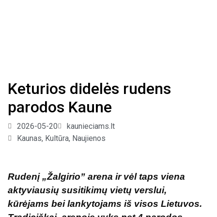
Keturios didelės rudens
parodos Kaune
2026-05-20
kaunieciams.lt
Kaunas
,
Kultūra
,
Naujienos
Rudenį „Žalgirio” arena ir vėl taps viena
aktyviausių susitikimų vietų verslui,
kūrėjams bei lankytojams iš visos Lietuvos.