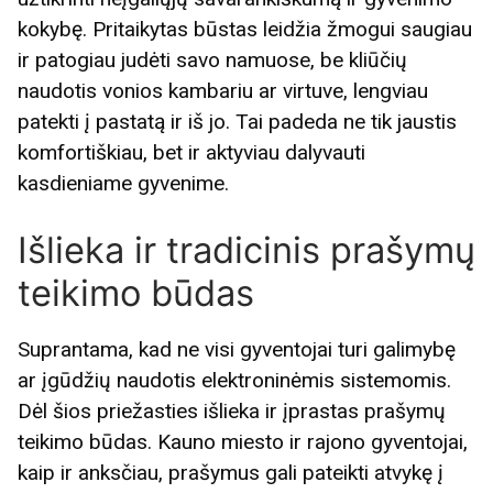
kokybę. Pritaikytas būstas leidžia žmogui saugiau
ir patogiau judėti savo namuose, be kliūčių
naudotis vonios kambariu ar virtuve, lengviau
patekti į pastatą ir iš jo. Tai padeda ne tik jaustis
komfortiškiau, bet ir aktyviau dalyvauti
kasdieniame gyvenime.
Išlieka ir tradicinis prašymų
teikimo būdas
Suprantama, kad ne visi gyventojai turi galimybę
ar įgūdžių naudotis elektroninėmis sistemomis.
Dėl šios priežasties išlieka ir įprastas prašymų
teikimo būdas. Kauno miesto ir rajono gyventojai,
kaip ir anksčiau, prašymus gali pateikti atvykę į