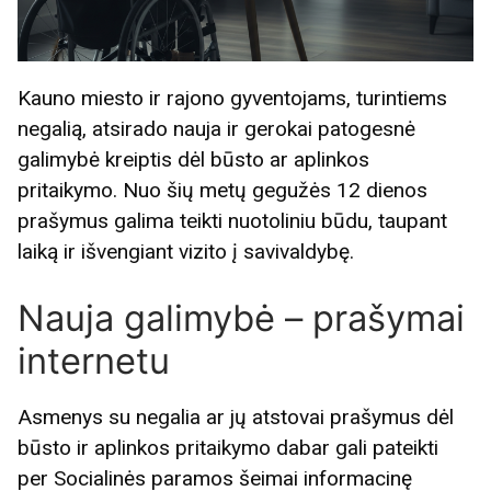
Kauno miesto ir rajono gyventojams, turintiems
negalią, atsirado nauja ir gerokai patogesnė
galimybė kreiptis dėl būsto ar aplinkos
pritaikymo. Nuo šių metų gegužės 12 dienos
prašymus galima teikti nuotoliniu būdu, taupant
laiką ir išvengiant vizito į savivaldybę.
Nauja galimybė – prašymai
internetu
Asmenys su negalia ar jų atstovai prašymus dėl
būsto ir aplinkos pritaikymo dabar gali pateikti
per Socialinės paramos šeimai informacinę