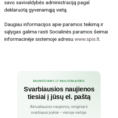
savo savivaldybės administraciją pagal
deklaruotą gyvenamąją vietą.
Daugiau informacijos apie paramos teikimą ir
sąlygas galima rasti Socialinės paramos šeimai
informacinėje sistemoje adresu
www.spis.lt
.
KAUNIEČIAMS.LT NAUJIENLAIŠKIS
Svarbiausios naujienos
tiesiai į jūsų el. paštą
Aktualiausios naujienos, renginiai ir
svarbiausi įvykiai – vienoje vietoje.