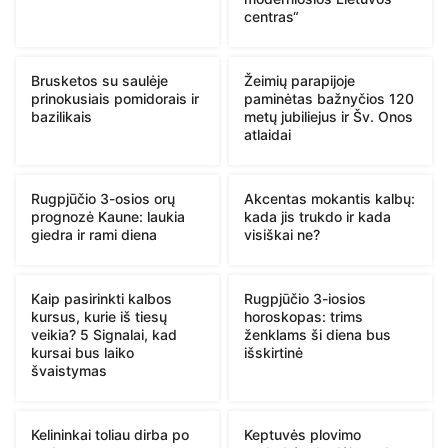
centras“
Brusketos su saulėje
Žeimių parapijoje
prinokusiais pomidorais ir
paminėtas bažnyčios 120
bazilikais
metų jubiliejus ir Šv. Onos
atlaidai
Rugpjūčio 3-osios orų
Akcentas mokantis kalbų:
prognozė Kaune: laukia
kada jis trukdo ir kada
giedra ir rami diena
visiškai ne?
Kaip pasirinkti kalbos
Rugpjūčio 3-iosios
kursus, kurie iš tiesų
horoskopas: trims
veikia? 5 Signalai, kad
ženklams ši diena bus
kursai bus laiko
išskirtinė
švaistymas
Kelininkai toliau dirba po
Keptuvės plovimo