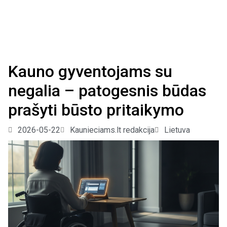
Kauno gyventojams su
negalia – patogesnis būdas
prašyti būsto pritaikymo
2026-05-22
Kaunieciams.lt redakcija
Lietuva