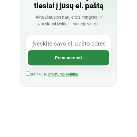
tiesiai į jūsų el. paštą
Aktualiausios naujienos, renginiai ir
svarbiausi įvykiai – vienoje vietoje.
Sutinku su
privatumo politika