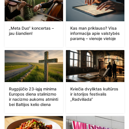
„Meta Duo“ koncertas –
Kas man priklauso? Visa
jau šiandien!
informacija apie valstybės
paramą – vienoje vietoje
Rugpjūčio 23-iąją minima
Kviečia dvyliktas kultūros
Europos diena stalinizmo
ir istorijos festivalis
ir nacizmo aukoms atminti
„Radviliada“
bei Baltijos kelio diena