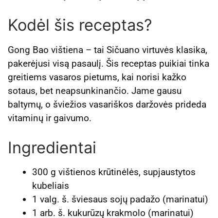
Kodėl šis receptas?
Gong Bao vištiena – tai Sičuano virtuvės klasika,
pakerėjusi visą pasaulį. Šis receptas puikiai tinka
greitiems vasaros pietums, kai norisi kažko
sotaus, bet neapsunkinančio. Jame gausu
baltymų, o šviežios vasariškos daržovės prideda
vitaminų ir gaivumo.
Ingredientai
300 g vištienos krūtinėlės, supjaustytos
kubeliais
1 valg. š. šviesaus sojų padažo (marinatui)
1 arb. š. kukurūzų krakmolo (marinatui)