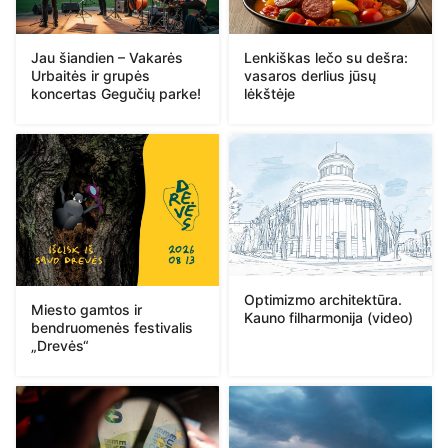
Jau šiandien – Vakarės
Lenkiškas lečo su dešra:
Urbaitės ir grupės
vasaros derlius jūsų
koncertas Gegučių parke!
lėkštėje
Optimizmo architektūra.
Miesto gamtos ir
Kauno filharmonija (video)
bendruomenės festivalis
„Drevės“