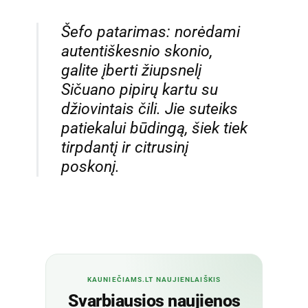
Šefo patarimas: norėdami
autentiškesnio skonio,
galite įberti žiupsnelį
Sičuano pipirų kartu su
džiovintais čili. Jie suteiks
patiekalui būdingą, šiek tiek
tirpdantį ir citrusinį
poskonį.
KAUNIEČIAMS.LT NAUJIENLAIŠKIS
Svarbiausios naujienos