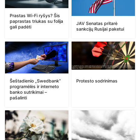
Prastas Wi-Fi ryšys? Šis
paprastas triukas su folija
JAV Senatas pritarė
gali padėti
sankcijų Rusijai paketui
Protesto sodrinimas
Šeštadienio „Swedbank“
programėlės ir interneto
banko sutrikimai –
pašalinti