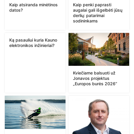
Kaip atsiranda minėtinos
Kaip penki paprasti
datos?
augalai gali išgelbėti jūsų
derlių: patarimai
sodininkams
Ką pasauliui kuria Kauno
elektronikos inžinieriai?
Kviečiame balsuoti už
Jonavos projektus
„Europos burės 2026“