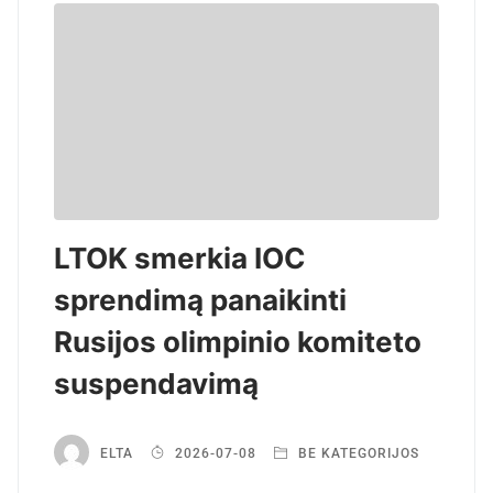
LTOK smerkia IOC
sprendimą panaikinti
Rusijos olimpinio komiteto
suspendavimą
ELTA
2026-07-08
BE KATEGORIJOS