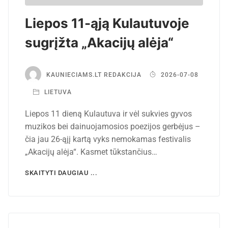
Liepos 11-ąją Kulautuvoje
sugrįžta „Akacijų alėja“
KAUNIECIAMS.LT REDAKCIJA
2026-07-08
LIETUVA
Liepos 11 dieną Kulautuva ir vėl sukvies gyvos
muzikos bei dainuojamosios poezijos gerbėjus –
čia jau 26-ąjį kartą vyks nemokamas festivalis
„Akacijų alėja“. Kasmet tūkstančius…
SKAITYTI DAUGIAU ...