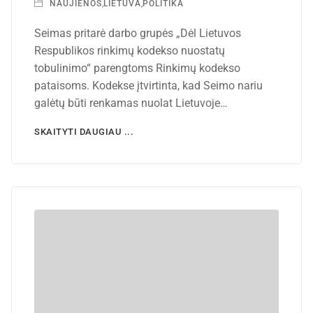
NAUJIENOS
,
LIETUVA
,
POLITIKA
Seimas pritarė darbo grupės „Dėl Lietuvos
Respublikos rinkimų kodekso nuostatų
tobulinimo“ parengtoms Rinkimų kodekso
pataisoms. Kodekse įtvirtinta, kad Seimo nariu
galėtų būti renkamas nuolat Lietuvoje…
SKAITYTI DAUGIAU ...