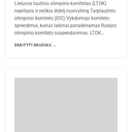
Lietuvos tautinis olimpinis komitetas (LTOK)
nepritaria ir reiškia didelį nusivylimą Tarptautinio
olimpinio komiteto (IOC) Vykdomojo komiteto
sprendimui, kuriuo laikinai panaikinamas Rusijos
olimpinio komiteto suspendavimas. LTOK…
SKAITYTI DAUGIAU ...