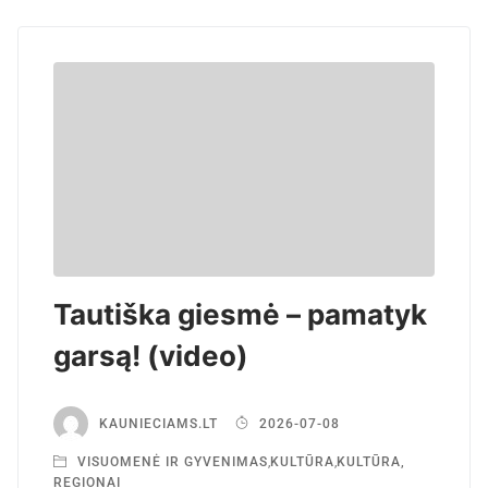
Tautiška giesmė – pamatyk
garsą! (video)
KAUNIECIAMS.LT
2026-07-08
VISUOMENĖ IR GYVENIMAS
,
KULTŪRA
,
KULTŪRA,
REGIONAI