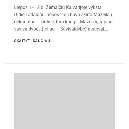
Liepos 1–12 d. Žemaičių Kalvarijoje vyksta
Didieji atlaidai. Liepos 2-oji buvo skirta Mažeikių
dekanatui. Tikintieji, tarp kurių ir Mažeikių rajono
savivaldybės (toliau – Savivaldybė) atstovai,…
SKAITYTI DAUGIAU ...