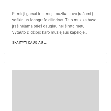
Pirmieji garsai ir pirmoji muzika buvo įrašomi į
vaškinius fonografo cilindrus. Taip muzika buvo
įrašinėjama prieš daugiau nei šimtą metų.
Vytauto Didžiojo karo muziejaus kapeloje…
SKAITYTI DAUGIAU ...