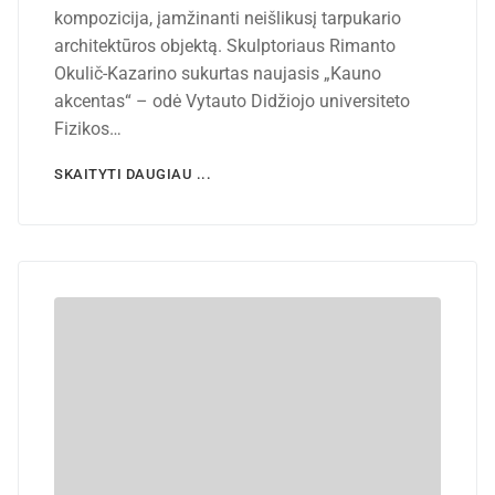
kompozicija, įamžinanti neišlikusį tarpukario
architektūros objektą. Skulptoriaus Rimanto
Okulič-Kazarino sukurtas naujasis „Kauno
akcentas“ – odė Vytauto Didžiojo universiteto
Fizikos…
SKAITYTI DAUGIAU ...