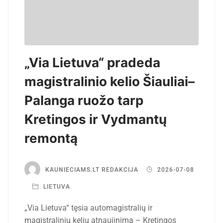
„Via Lietuva“ pradeda
magistralinio kelio Šiauliai–
Palanga ruožo tarp
Kretingos ir Vydmantų
remontą
KAUNIECIAMS.LT REDAKCIJA
2026-07-08
LIETUVA
„Via Lietuva“ tęsia automagistralių ir
magistralinių kelių atnaujinimą – Kretingos