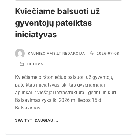
Kviečiame balsuoti už
gyventojų pateiktas
iniciatyvas
KAUNIECIAMS.LT REDAKCIJA
2026-07-08
LIETUVA
Kviečiame birštoniečius balsuoti už gyventojų
pateiktas iniciatyvas, skirtas gyvenamajai
aplinkai ir viešajai infrastruktūrai gerinti ir kurti.
Balsavimas vyks iki 2026 m. liepos 15 d.
Balsavimas…
SKAITYTI DAUGIAU ...