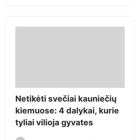
Netikėti svečiai kauniečių
kiemuose: 4 dalykai, kurie
tyliai vilioja gyvates