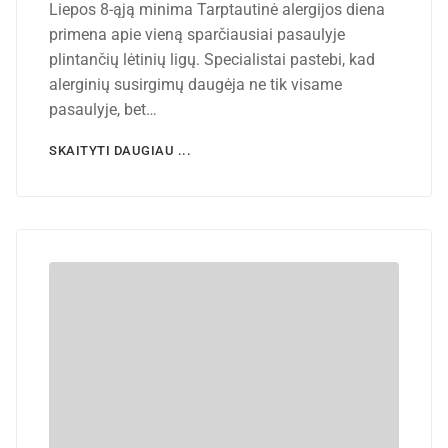
Liepos 8-ąją minima Tarptautinė alergijos diena
primena apie vieną sparčiausiai pasaulyje
plintančių lėtinių ligų. Specialistai pastebi, kad
alerginių susirgimų daugėja ne tik visame
pasaulyje, bet…
SKAITYTI DAUGIAU ...