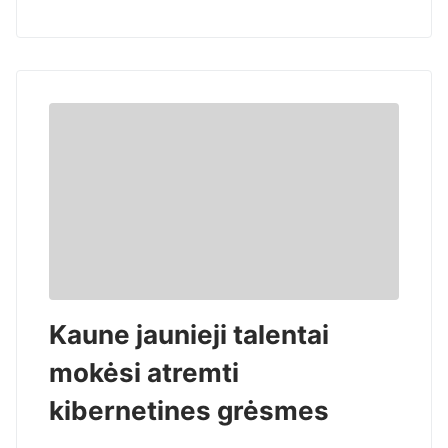
Kaune jaunieji talentai
mokėsi atremti
kibernetines grėsmes