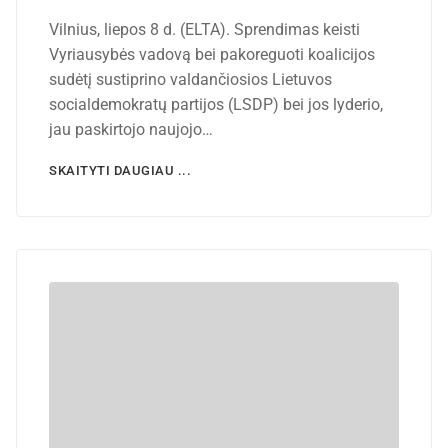
Vilnius, liepos 8 d. (ELTA). Sprendimas keisti
Vyriausybės vadovą bei pakoreguoti koalicijos
sudėtį sustiprino valdančiosios Lietuvos
socialdemokratų partijos (LSDP) bei jos lyderio,
jau paskirtojo naujojo…
SKAITYTI DAUGIAU ...