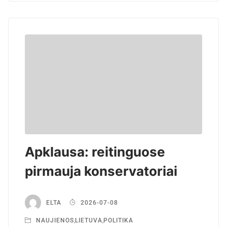
Apklausa: reitinguose
pirmauja konservatoriai
ELTA
2026-07-08
NAUJIENOS
,
LIETUVA
,
POLITIKA