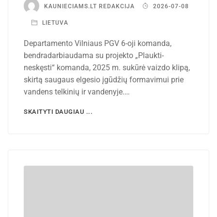
KAUNIECIAMS.LT REDAKCIJA
2026-07-08
LIETUVA
Departamento Vilniaus PGV 6-oji komanda,
bendradarbiaudama su projekto „Plaukti-
neskęsti“ komanda, 2025 m. sukūrė vaizdo klipą,
skirtą saugaus elgesio įgūdžių formavimui prie
vandens telkinių ir vandenyje.…
SKAITYTI DAUGIAU ...