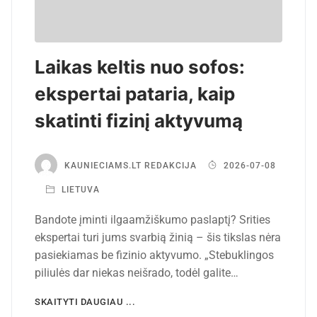
Laikas keltis nuo sofos:
ekspertai pataria, kaip
skatinti fizinį aktyvumą
KAUNIECIAMS.LT REDAKCIJA
2026-07-08
LIETUVA
Bandote įminti ilgaamžiškumo paslaptį? Srities
ekspertai turi jums svarbią žinią – šis tikslas nėra
pasiekiamas be fizinio aktyvumo. „Stebuklingos
piliulės dar niekas neišrado, todėl galite…
SKAITYTI DAUGIAU ...