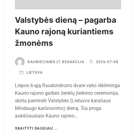
Valstybės dieną – pagarba
Kauno rajoną kuriantiems
žmonėms
KAUNIECIAMS.LT REDAKCIJA
2026-07-08
LIETUVA
Liepos 6-ąją Raudondvario dvare vyko iškilminga
Kauno rajono garbės ženklų įteikimo ceremonija,
skirta paminėti Valstybės (Lietuvos karaliaus
Mindaugo karūnavimo) dieną. Šia proga
aukščiausiais Kauno rajono…
SKAITYTI DAUGIAU ...