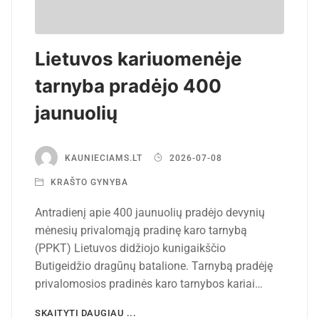
Lietuvos kariuomenėje
tarnyba pradėjo 400
jaunuolių
KAUNIECIAMS.LT
2026-07-08
KRAŠTO GYNYBA
Antradienį apie 400 jaunuolių pradėjo devynių
mėnesių privalomąją pradinę karo tarnybą
(PPKT) Lietuvos didžiojo kunigaikščio
Butigeidžio dragūnų batalione. Tarnybą pradėję
privalomosios pradinės karo tarnybos kariai…
SKAITYTI DAUGIAU ...