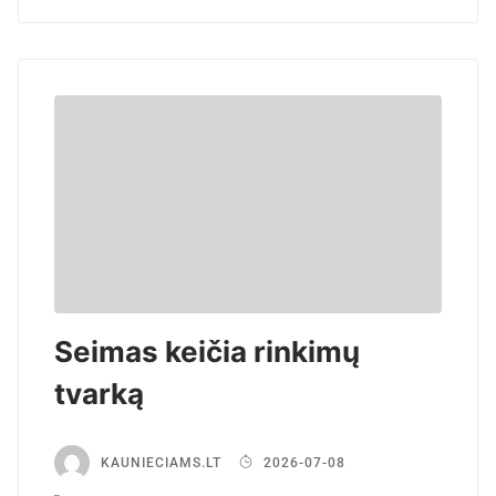
Seimas keičia rinkimų
tvarką
KAUNIECIAMS.LT
2026-07-08