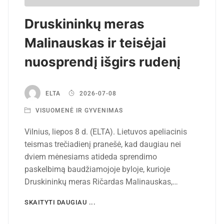
Druskininkų meras
Malinauskas ir teisėjai
nuosprendį išgirs rudenį
ELTA
2026-07-08
VISUOMENĖ IR GYVENIMAS
Vilnius, liepos 8 d. (ELTA). Lietuvos apeliacinis
teismas trečiadienį pranešė, kad daugiau nei
dviem mėnesiams atideda sprendimo
paskelbimą baudžiamojoje byloje, kurioje
Druskininkų meras Ričardas Malinauskas,…
SKAITYTI DAUGIAU ...