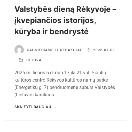
Valstybės dieną Rėkyvoje –
įkvepiančios istorijos,
kūryba ir bendrystė
KAUNIECIAMS.LT REDAKCIJA
2026-07-08
LIETUVA
2026 m. liepos 6 d. nuo 17 iki 21 val. Šiaulių
kultūros centro Rėkyvos kultūros namų parke
(Energetikų g. 7) bendruomenę suburs Valstybės
(Lietuvos karaliaus…
SKAITYTI DAUGIAU ...