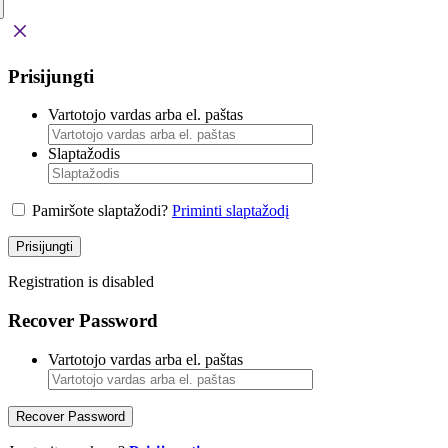
Prisijungti
Vartotojo vardas arba el. paštas
Slaptažodis
Pamiršote slaptažodi?
Priminti slaptažodį
Prisijungti
Registration is disabled
Recover Password
Vartotojo vardas arba el. paštas
Recover Password