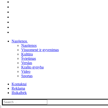
Naujienos
Naujienos
Visuomenė ir gyvenimas
Kultūra
Švietimas
Verslas
Krašto gynyba
Video
Sportas
Kontaktai
Reklama
Išsikalbėk