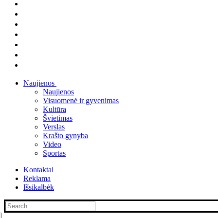
Naujienos
Naujienos
Visuomenė ir gyvenimas
Kultūra
Švietimas
Verslas
Krašto gynyba
Video
Sportas
Kontaktai
Reklama
Išsikalbėk