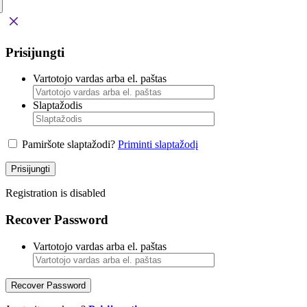
Prisijungti
Vartotojo vardas arba el. paštas
Slaptažodis
Pamiršote slaptažodi?
Priminti slaptažodį
Prisijungti
Registration is disabled
Recover Password
Vartotojo vardas arba el. paštas
Recover Password