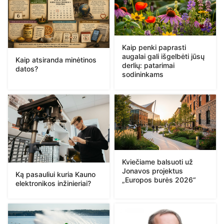
Kaip penki paprasti
augalai gali išgelbėti jūsų
Kaip atsiranda minėtinos
derlių: patarimai
datos?
sodininkams
Kviečiame balsuoti už
Jonavos projektus
Ką pasauliui kuria Kauno
„Europos burės 2026“
elektronikos inžinieriai?