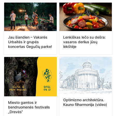
Jau šiandien – Vakarės
Lenkiškas lečo su dešra:
Urbaitės ir grupės
vasaros derlius jūsų
koncertas Gegučių parke!
lėkštėje
Optimizmo architektūra.
Miesto gamtos ir
Kauno filharmonija (video)
bendruomenės festivalis
„Drevės“