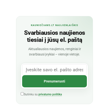
KAUNIEČIAMS.LT NAUJIENLAIŠKIS
Svarbiausios naujienos
tiesiai į jūsų el. paštą
Aktualiausios naujienos, renginiai ir
svarbiausi įvykiai – vienoje vietoje.
Sutinku su
privatumo politika