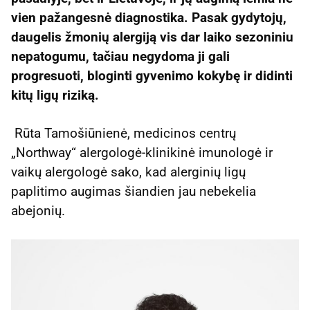
vien pažangesnė diagnostika. Pasak gydytojų,
daugelis žmonių alergiją vis dar laiko sezoniniu
nepatogumu, tačiau negydoma ji gali
progresuoti, bloginti gyvenimo kokybę ir didinti
kitų ligų riziką.
Rūta Tamošiūnienė, medicinos centrų
„Northway“ alergologė-klinikinė imunologė ir
vaikų alergologė sako, kad alerginių ligų
paplitimo augimas šiandien jau nebekelia
abejonių.