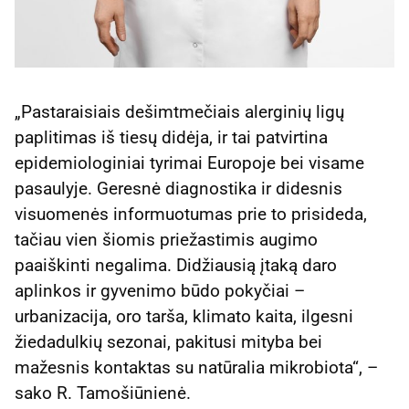
„Pastaraisiais dešimtmečiais alerginių ligų
paplitimas iš tiesų didėja, ir tai patvirtina
epidemiologiniai tyrimai Europoje bei visame
pasaulyje. Geresnė diagnostika ir didesnis
visuomenės informuotumas prie to prisideda,
tačiau vien šiomis priežastimis augimo
paaiškinti negalima. Didžiausią įtaką daro
aplinkos ir gyvenimo būdo pokyčiai –
urbanizacija, oro tarša, klimato kaita, ilgesni
žiedadulkių sezonai, pakitusi mityba bei
mažesnis kontaktas su natūralia mikrobiota“, –
sako R. Tamošiūnienė.