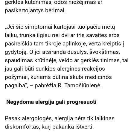
gerklės kutenimas, odos niežėjimas ar
pasikartojantys bėrimai.
„Jei šie simptomai kartojasi tuo pačiu metų
laiku, trunka ilgiau nei dvi ar tris savaites arba
pasireiškia tam tikroje aplinkoje, verta kreiptis į
gydytoją. O jei atsiranda dusulys, švokštimas,
spaudimas krūtinėje, veido ar gerklės tinimas, tai
jau gali būti sunkios alerginės reakcijos
požymiai, kuriems būtina skubi medicinos
pagalba“, – pabrėžia R. Tamošiūnienė.
Negydoma alergija gali progresuoti
Pasak alergologės, alergija nėra tik laikinas
diskomfortas, kurį pakanka ištverti.