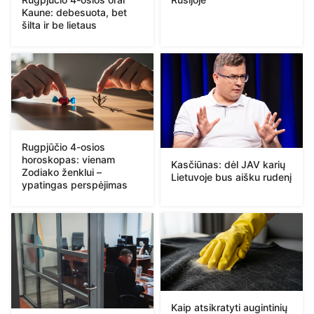
Kaune: debesuota, bet
šilta ir be lietaus
Rugpjūčio 4-osios
horoskopas: vienam
Kasčiūnas: dėl JAV karių
Zodiako ženklui –
Lietuvoje bus aišku rudenį
ypatingas perspėjimas
Kaip atsikratyti augintinių