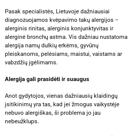
Pasak specialistės, Lietuvoje dažniausiai
diagnozuojamos kvėpavimo takų alergijos −
alerginis rinitas, alerginis konjunktyvitas ir
alerginė bronchų astma. Vis dažniau nustatoma
alergija namų dulkių erkėms, gyvūnų
pleiskanoms, pelėsiams, maistui, vaistams ar
vabzdžių įgėlimams.
Alergija gali prasidėti ir suaugus
Anot gydytojos, vienas dažniausių klaidingų
įsitikinimų yra tas, kad jei žmogus vaikystėje
nebuvo alergiškas, ši problema jo jau
nebeužklups.