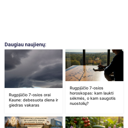
Daugiau naujienų:
Rugpjūčio 7-osios
horoskopas: kam laukti
Rugpjūčio 7-osios orai
sėkmės, o kam saugotis
Kaune: debesuota diena ir
nuostolių?
giedras vakaras