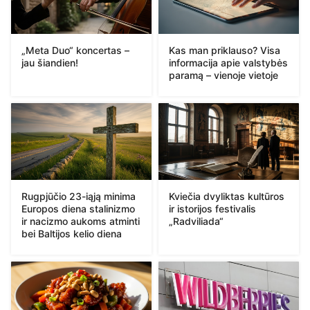
„Meta Duo“ koncertas –
Kas man priklauso? Visa
jau šiandien!
informacija apie valstybės
paramą – vienoje vietoje
Rugpjūčio 23-iąją minima
Kviečia dvyliktas kultūros
Europos diena stalinizmo
ir istorijos festivalis
ir nacizmo aukoms atminti
„Radviliada“
bei Baltijos kelio diena