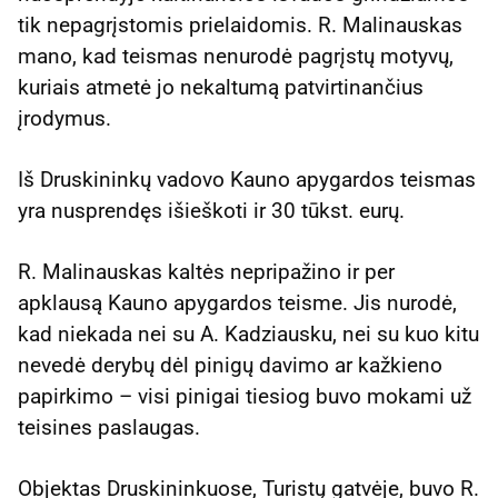
tik nepagrįstomis prielaidomis. R. Malinauskas
mano, kad teismas nenurodė pagrįstų motyvų,
kuriais atmetė jo nekaltumą patvirtinančius
įrodymus.
Iš Druskininkų vadovo Kauno apygardos teismas
yra nusprendęs išieškoti ir 30 tūkst. eurų.
R. Malinauskas kaltės nepripažino ir per
apklausą Kauno apygardos teisme. Jis nurodė,
kad niekada nei su A. Kadziausku, nei su kuo kitu
nevedė derybų dėl pinigų davimo ar kažkieno
papirkimo – visi pinigai tiesiog buvo mokami už
teisines paslaugas.
Objektas Druskininkuose, Turistų gatvėje, buvo R.