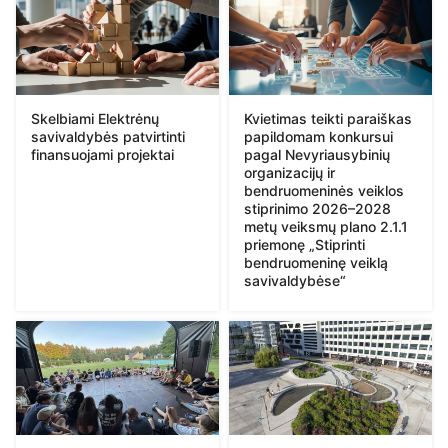
Skelbiami Elektrėnų
Kvietimas teikti paraiškas
savivaldybės patvirtinti
papildomam konkursui
finansuojami projektai
pagal Nevyriausybinių
organizacijų ir
bendruomeninės veiklos
stiprinimo 2026–2028
metų veiksmų plano 2.1.1
priemonę „Stiprinti
bendruomeninę veiklą
savivaldybėse“