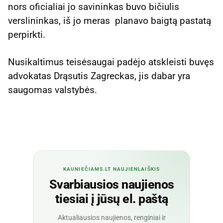
nors oficialiai jo savininkas buvo bičiulis
verslininkas, iš jo meras planavo baigtą pastatą
perpirkti.
Nusikaltimus teisėsaugai padėjo atskleisti buvęs
advokatas Drąsutis Zagreckas, jis dabar yra
saugomas valstybės.
KAUNIEČIAMS.LT NAUJIENLAIŠKIS
Svarbiausios naujienos
tiesiai į jūsų el. paštą
Aktualiausios naujienos, renginiai ir