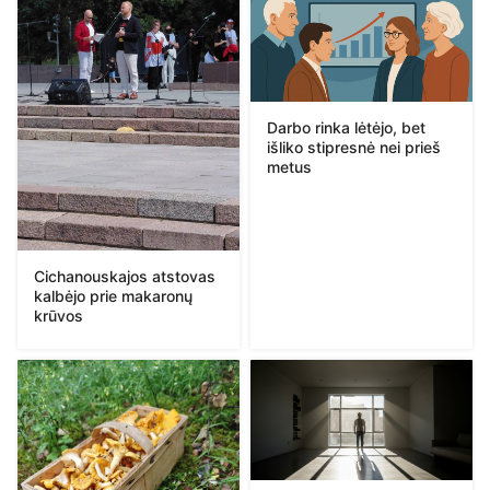
Darbo rinka lėtėjo, bet
išliko stipresnė nei prieš
metus
Cichanouskajos atstovas
kalbėjo prie makaronų
krūvos