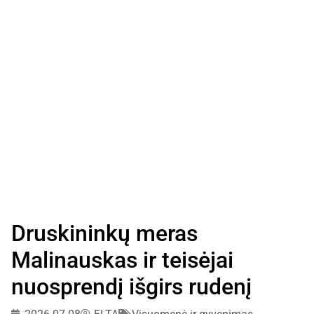
Druskininkų meras
Malinauskas ir teisėjai
nuosprendį išgirs rudenį