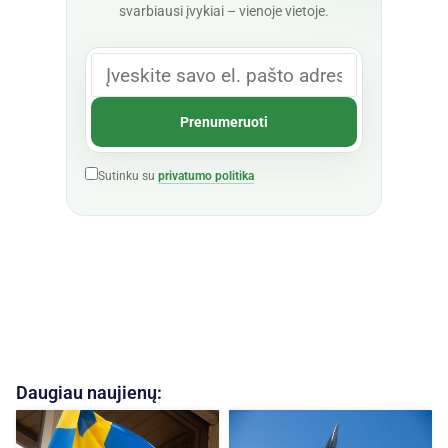
svarbiausi įvykiai – vienoje vietoje.
Sutinku su
privatumo politika
Daugiau naujienų: