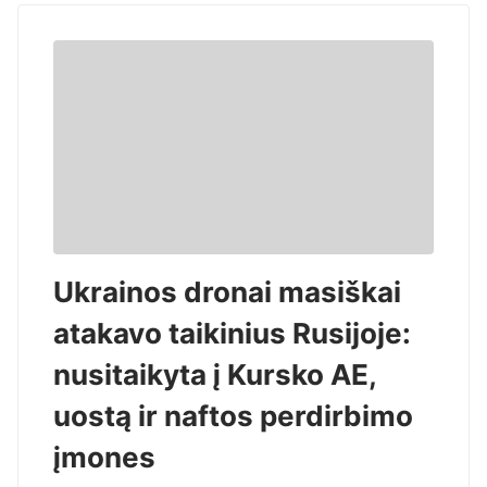
Ukrainos dronai masiškai
atakavo taikinius Rusijoje:
nusitaikyta į Kursko AE,
uostą ir naftos perdirbimo
įmones