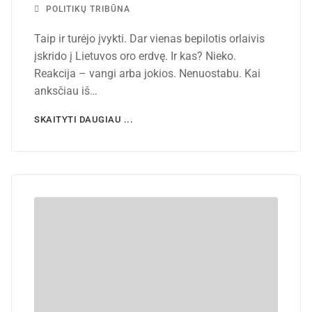
POLITIKŲ TRIBŪNA
Taip ir turėjo įvykti. Dar vienas bepilotis orlaivis
įskrido į Lietuvos oro erdvę. Ir kas? Nieko.
Reakcija – vangi arba jokios. Nenuostabu. Kai
anksčiau iš…
SKAITYTI DAUGIAU ...