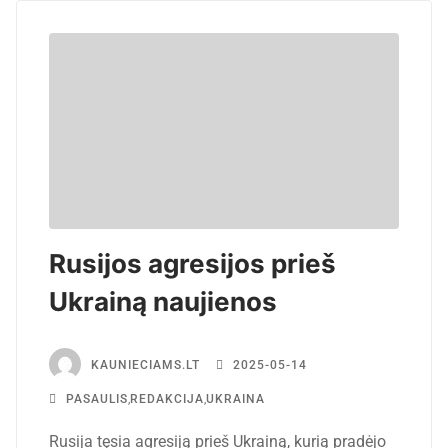
Rusijos agresijos prieš
Ukrainą naujienos
KAUNIECIAMS.LT
2025-05-14
PASAULIS
,
REDAKCIJA
,
UKRAINA
Rusija tęsia agresiją prieš Ukrainą, kurią pradėjo