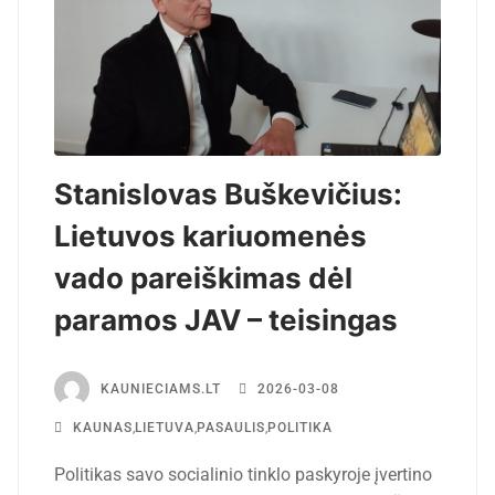
Stanislovas Buškevičius:
Lietuvos kariuomenės
vado pareiškimas dėl
paramos JAV – teisingas
KAUNIECIAMS.LT
2026-03-08
KAUNAS
,
LIETUVA
,
PASAULIS
,
POLITIKA
Politikas savo socialinio tinklo paskyroje įvertino