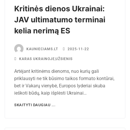
Kritinės dienos Ukrainai:
JAV ultimatumo terminai
kelia nerimą ES
KAUNIECIAMS.LT
2025-11-22
KARAS UKRAINOJE
,
UŽSIENIS
Artėjant kritinėms dienoms, nuo kurių gali
priklausyti ne tik būsimo taikos formato kontūrai,
bet ir Vakarų vienybė, Europos lyderiai skuba
ieškoti būdų, kaip išplėsti Ukrainai…
SKAITYTI DAUGIAU ...