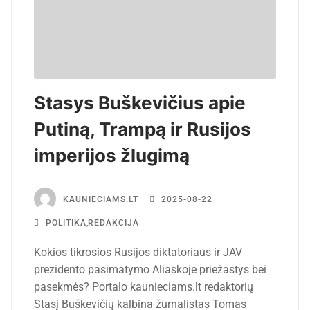
Stasys Buškevičius apie
Putiną, Trampą ir Rusijos
imperijos žlugimą
KAUNIECIAMS.LT
2025-08-22
POLITIKA
,
REDAKCIJA
Kokios tikrosios Rusijos diktatoriaus ir JAV
prezidento pasimatymo Aliaskoje priežastys bei
pasekmės? Portalo kaunieciams.lt redaktorių
Stasį Buškevičių kalbina žurnalistas Tomas