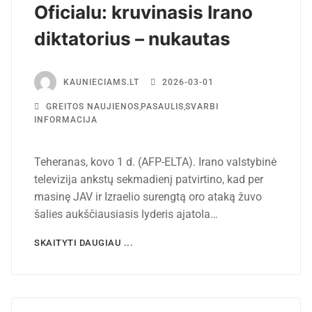
Oficialu: kruvinasis Irano
diktatorius – nukautas
KAUNIECIAMS.LT
2026-03-01
GREITOS NAUJIENOS
,
PASAULIS
,
SVARBI
INFORMACIJA
Teheranas, kovo 1 d. (AFP-ELTA). Irano valstybinė
televizija ankstų sekmadienį patvirtino, kad per
masinę JAV ir Izraelio surengtą oro ataką žuvo
šalies aukščiausiasis lyderis ajatola…
SKAITYTI DAUGIAU ...