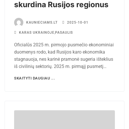
skurdina Rusijos regionus
KAUNIECIAMS.LT
2025-10-01
KARAS UKRAINOJE
,
PASAULIS
Oficialūs 2025 m. pirmojo pusmečio ekonominiai
duomenys rodo, kad Rusijos karo ekonomika
stagnauoja, nes karinė pramonė sugeria išteklius
iš civilinių sektorių. 2025 m. pirmąjį pusmetį…
SKAITYTI DAUGIAU ...