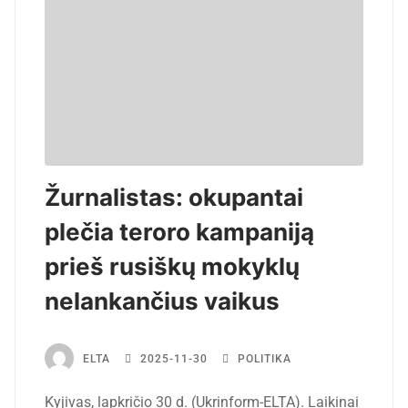
Žurnalistas: okupantai
plečia teroro kampaniją
prieš rusiškų mokyklų
nelankančius vaikus
ELTA
2025-11-30
POLITIKA
Kyjivas, lapkričio 30 d. (Ukrinform-ELTA). Laikinai