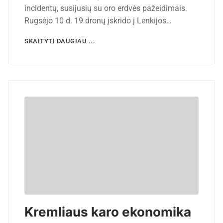
incidentų, susijusių su oro erdvės pažeidimais.
Rugsėjo 10 d. 19 dronų įskrido į Lenkijos…
SKAITYTI DAUGIAU ...
Kremliaus karo ekonomika