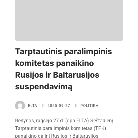
Tarptautinis paralimpinis
komitetas panaikino
Rusijos ir Baltarusijos
suspendavimą
ELTA
2025-09-27
POLITIKA
Berlynas, rugsėjo 27 d. (dpa-ELTA) Šeštadienį
Tarptautinis paralimpinis komitetas (TPK)
panaikino dalinį Rusijos ir Baltarusijos