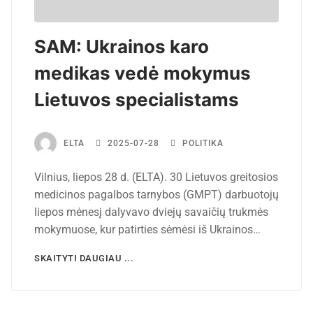
SAM: Ukrainos karo
medikas vedė mokymus
Lietuvos specialistams
ELTA
2025-07-28
POLITIKA
Vilnius, liepos 28 d. (ELTA). 30 Lietuvos greitosios
medicinos pagalbos tarnybos (GMPT) darbuotojų
liepos mėnesį dalyvavo dviejų savaičių trukmės
mokymuose, kur patirties sėmėsi iš Ukrainos…
SKAITYTI DAUGIAU ...