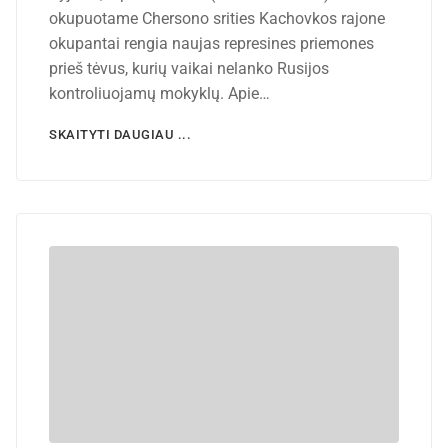
okupuotame Chersono srities Kachovkos rajone
okupantai rengia naujas represines priemones
prieš tėvus, kurių vaikai nelanko Rusijos
kontroliuojamų mokyklų. Apie…
SKAITYTI DAUGIAU ...