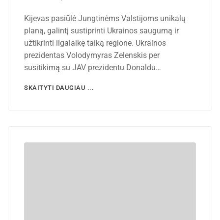
Kijevas pasiūlė Jungtinėms Valstijoms unikalų
planą, galintį sustiprinti Ukrainos saugumą ir
užtikrinti ilgalaikę taiką regione. Ukrainos
prezidentas Volodymyras Zelenskis per
susitikimą su JAV prezidentu Donaldu…
SKAITYTI DAUGIAU ...