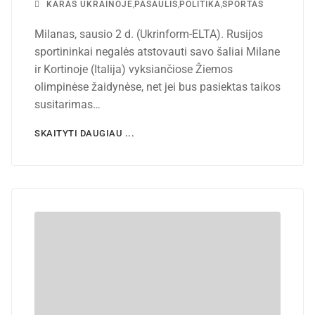
KARAS UKRAINOJE
,
PASAULIS
,
POLITIKA
,
SPORTAS
Milanas, sausio 2 d. (Ukrinform-ELTA). Rusijos
sportininkai negalės atstovauti savo šaliai Milane
ir Kortinoje (Italija) vyksiančiose Žiemos
olimpinėse žaidynėse, net jei bus pasiektas taikos
susitarimas…
SKAITYTI DAUGIAU ...