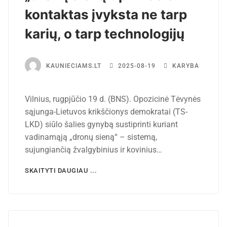
kontaktas įvyksta ne tarp
karių, o tarp technologijų
KAUNIECIAMS.LT
2025-08-19
KARYBA
Vilnius, rugpjūčio 19 d. (BNS). Opozicinė Tėvynės
sąjunga-Lietuvos krikščionys demokratai (TS-
LKD) siūlo šalies gynybą sustiprinti kuriant
vadinamąją „dronų sieną“ – sistemą,
sujungiančią žvalgybinius ir kovinius…
SKAITYTI DAUGIAU ...