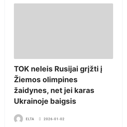
TOK neleis Rusijai grįžti į
Žiemos olimpines
žaidynes, net jei karas
Ukrainoje baigsis
ELTA
2026-01-02