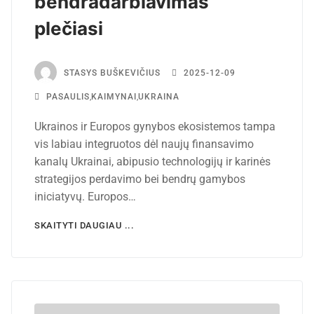
bendradarbiavimas
plečiasi
STASYS BUŠKEVIČIUS
2025-12-09
PASAULIS
,
KAIMYNAI
,
UKRAINA
Ukrainos ir Europos gynybos ekosistemos tampa
vis labiau integruotos dėl naujų finansavimo
kanalų Ukrainai, abipusio technologijų ir karinės
strategijos perdavimo bei bendrų gamybos
iniciatyvų. Europos…
SKAITYTI DAUGIAU ...