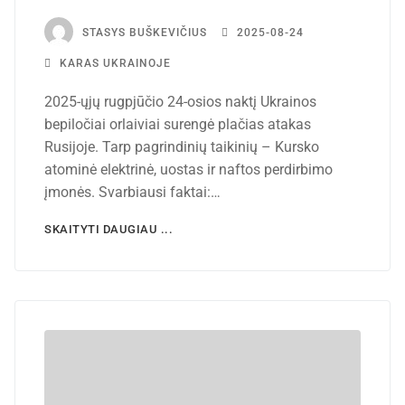
STASYS BUŠKEVIČIUS
2025-08-24
KARAS UKRAINOJE
2025-ųjų rugpjūčio 24-osios naktį Ukrainos
bepiločiai orlaiviai surengė plačias atakas
Rusijoje. Tarp pagrindinių taikinių – Kursko
atominė elektrinė, uostas ir naftos perdirbimo
įmonės. Svarbiausi faktai:…
SKAITYTI DAUGIAU ...