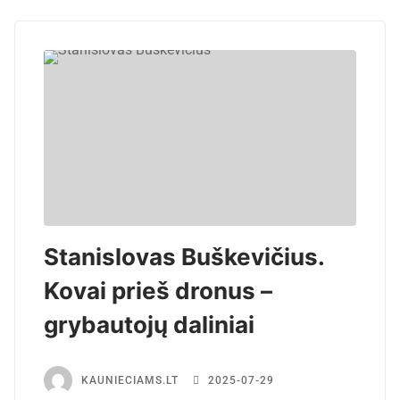
Stanislovas Buškevičius.
Kovai prieš dronus –
grybautojų daliniai
KAUNIECIAMS.LT
2025-07-29