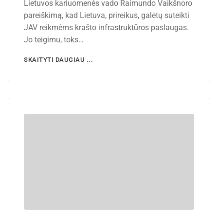
Lietuvos kariuomenės vado Raimundo Vaikšnoro
pareiškimą, kad Lietuva, prireikus, galėtų suteikti
JAV reikmėms krašto infrastruktūros paslaugas.
Jo teigimu, toks…
SKAITYTI DAUGIAU ...