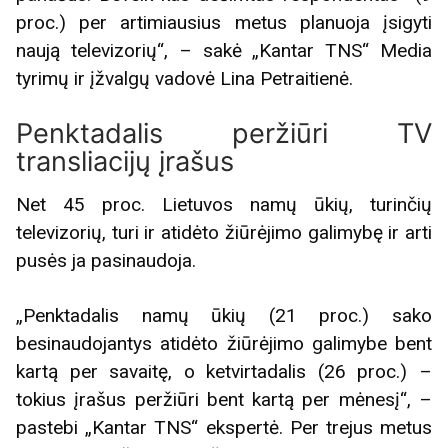
proc.) per artimiausius metus planuoja įsigyti
naują televizorių“, – sakė „Kantar TNS“ Media
tyrimų ir įžvalgų vadovė Lina Petraitienė.
Penktadalis peržiūri TV
transliacijų įrašus
Net 45 proc. Lietuvos namų ūkių, turinčių
televizorių, turi ir atidėto žiūrėjimo galimybę ir arti
pusės ja pasinaudoja.
„Penktadalis namų ūkių (21 proc.) sako
besinaudojantys atidėto žiūrėjimo galimybe bent
kartą per savaitę, o ketvirtadalis (26 proc.) –
tokius įrašus peržiūri bent kartą per mėnesį“, –
pastebi „Kantar TNS“ ekspertė. Per trejus metus