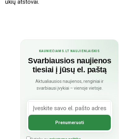
ūkių atstovai.
KAUNIEČIAMS.LT NAUJIENLAIŠKIS
Svarbiausios naujienos
tiesiai į jūsų el. paštą
Aktualiausios naujienos, renginiai ir
svarbiausi įvykiai – vienoje vietoje.