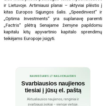
ir Lietuvoje. Artimiausi planai – aktyviai plėstis į
kitas Europos Sąjungos šalis. „Speedinvest“ ir
„Optima Investments“ yra suplanavę paremti
„Factris“ plėtrą Senajame žemyne papildomu
kapitalu kitų apyvartinio kapitalo sprendimų
teikėjams Europoje įsigyti.
KAUNIEČIAMS.LT NAUJIENLAIŠKIS
Svarbiausios naujienos
tiesiai į jūsų el. paštą
Aktualiausios naujienos, renginiai ir
svarbiausi įvykiai – vienoje vietoje.