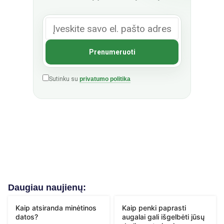
Sutinku su
privatumo politika
Daugiau naujienų:
Kaip atsiranda minėtinos
Kaip penki paprasti
datos?
augalai gali išgelbėti jūsų