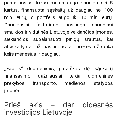
pastaruosius trejus metus augo daugiau nei 5
kartus, finansuota sąskaitų už daugiau nei 100
mln. eurų, o portfelis augo iki 10 mln. eurų.
Daugiausiai faktoringo paslauga naudojasi
smulkios ir vidutinės Lietuvoje veikiančios įmonės,
siekiančios subalansuoti pinigų srautus, kai
atsiskaitymai už paslaugas ar prekes užtrunka
kelis mėnesius ir daugiau.
„Factris“ duomenimis, paraiškas dėl sąskaitų
finansavimo dažniausiai teikia didmeninės
prekybos, transporto, medienos, statybos
įmonės.
Prieš akis – dar didesnės
investicijos Lietuvoje