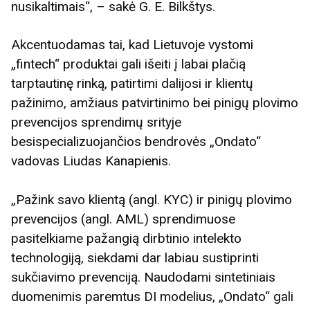
nusikaltimais“, – sakė G. E. Bilkštys.
Akcentuodamas tai, kad Lietuvoje vystomi
„fintech“ produktai gali išeiti į labai plačią
tarptautinę rinką, patirtimi dalijosi ir klientų
pažinimo, amžiaus patvirtinimo bei pinigų plovimo
prevencijos sprendimų srityje
besispecializuojančios bendrovės „Ondato“
vadovas Liudas Kanapienis.
„Pažink savo klientą (angl. KYC) ir pinigų plovimo
prevencijos (angl. AML) sprendimuose
pasitelkiame pažangią dirbtinio intelekto
technologiją, siekdami dar labiau sustiprinti
sukčiavimo prevenciją. Naudodami sintetiniais
duomenimis paremtus DI modelius, „Ondato“ gali