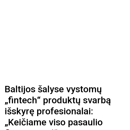
Baltijos šalyse vystomų
„fintech“ produktų svarbą
išskyrę profesionalai:
„Keičiame viso pasaulio