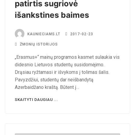
patirtis sugriovė
išankstines baimes
KAUNIECIAMS.LT
2017-02-23
ŽMONIŲ ISTORIJOS
„Erasmus+“ mainų programos kasmet sulaukia vis
didesnio Lietuvos studentų susidomėjimo.
Drąsiau ryžtamasi ir išvykoms į tolimas šalis.
Pavyzdžiui, studentų dar neišbandytą
Azerbaidžano kraštą. Būtent į…
SKAITYTI DAUGIAU ...