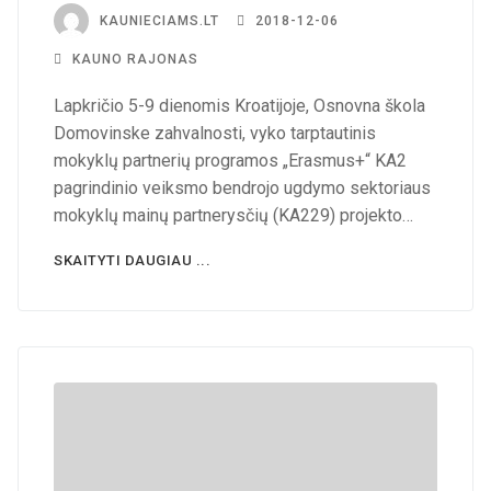
KAUNIECIAMS.LT
2018-12-06
KAUNO RAJONAS
Lapkričio 5-9 dienomis Kroatijoje, Osnovna škola
Domovinske zahvalnosti, vyko tarptautinis
mokyklų partnerių programos „Erasmus+“ KA2
pagrindinio veiksmo bendrojo ugdymo sektoriaus
mokyklų mainų partnerysčių (KA229) projekto…
SKAITYTI DAUGIAU ...