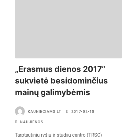
„Erasmus dienos 2017“
sukvietė besidominčius
mainų galimybėmis
KAUNIECIAMS.LT
2017-02-18
NAUJIENOS
Tarptautinių ryšių ir studijų centro (TRSC)