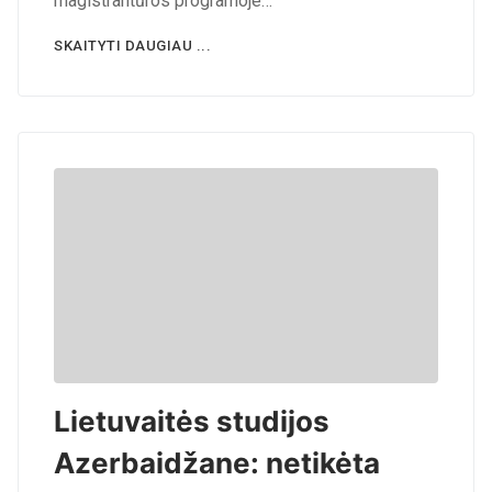
magistrantūros programoje…
SKAITYTI DAUGIAU ...
Lietuvaitės studijos
Azerbaidžane: netikėta