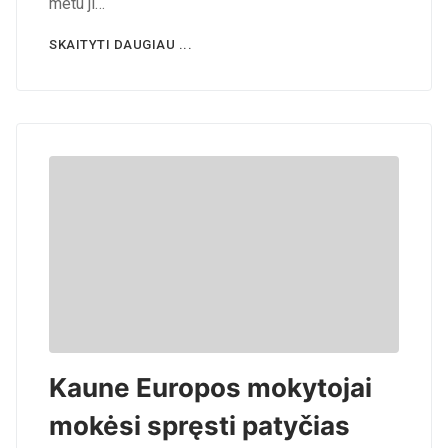
metu ji…
SKAITYTI DAUGIAU ...
Kaune Europos mokytojai
mokėsi spręsti patyčias