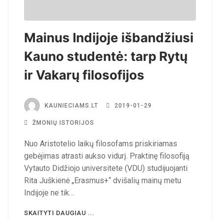
Mainus Indijoje išbandžiusi
Kauno studentė: tarp Rytų
ir Vakarų filosofijos
KAUNIECIAMS.LT
2019-01-29
ŽMONIŲ ISTORIJOS
Nuo Aristotelio laikų filosofams priskiriamas
gebėjimas atrasti aukso vidurį. Praktinę filosofiją
Vytauto Didžiojo universitete (VDU) studijuojanti
Rita Juškienė „Erasmus+“ dvišalių mainų metu
Indijoje ne tik…
SKAITYTI DAUGIAU ...