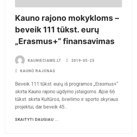
Kauno rajono mokykloms –
beveik 111 tūkst. eurų
„Erasmus+“ finansavimas
KAUNIECIAMS.LT
2019-05-23
KAUNO RAJONAS
Beveik 111 tūkst. eurų iš programos „Erasmus+“
skirta Kauno rajono ugdymo įstaigoms. Apie 66
tūkst. skirta Kultūros, švietimo ir sporto skyriaus
projektui, dar beveik 45…
SKAITYTI DAUGIAU ...