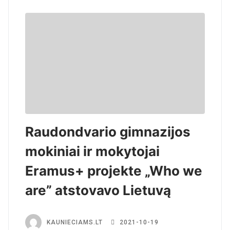
Raudondvario gimnazijos
mokiniai ir mokytojai
Eramus+ projekte „Who we
are” atstovavo Lietuvą
KAUNIECIAMS.LT
2021-10-19