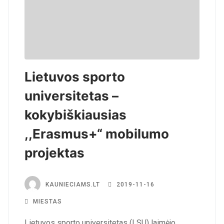
Lietuvos sporto
universitetas –
kokybiškiausias
,,Erasmus+“ mobilumo
projektas
KAUNIECIAMS.LT
2019-11-16
MIESTAS
Lietuvos sporto universitetas (LSU) laimėjo