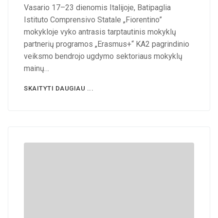
Vasario 17–23 dienomis Italijoje, Batipaglia
Istituto Comprensivo Statale „Fiorentino”
mokykloje vyko antrasis tarptautinis mokyklų
partnerių programos „Erasmus+“ KA2 pagrindinio
veiksmo bendrojo ugdymo sektoriaus mokyklų
mainų…
SKAITYTI DAUGIAU ...