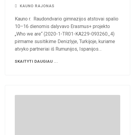
KAUNO RAJONAS
Kauno r. Raudondvario gimnazijos atstovai spalio
10–16 dienomis dalyvavo Erasmus+ projekto
„Who we are“ (2020-1-TR01-KA229-093260_4)
pirmame susitikime Denizlyje, Turkijoje, kuriame
atvyko partneriai iš Rumunijos, Ispanijos…
SKAITYTI DAUGIAU ...