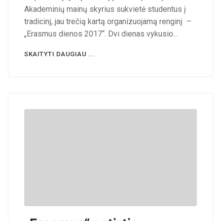
Akademinių mainų skyrius sukvietė studentus į
tradicinį, jau trečią kartą organizuojamą renginį –
„Erasmus dienos 2017“. Dvi dienas vykusio…
SKAITYTI DAUGIAU ...