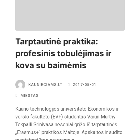
Tarptautinė praktika:
profesinis tobulėjimas ir
kova su baimėmis
KAUNIECIAMS.LT
2017-05-01
MIESTAS
Kauno technologijos universiteto Ekonomikos ir
verslo fakulteto (EVF) studentas Varun Murthy
Tekpalli Srinivasa neseniai grįžo iš tarptautinės
„Erasmus+“ praktikos Maltoje. Apskaitos ir audito