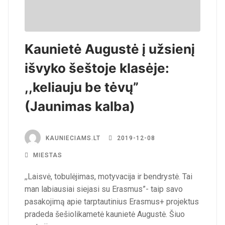
Kaunietė Augustė į užsienį
išvyko šeštoje klasėje:
,,keliauju be tėvų”
(Jaunimas kalba)
KAUNIECIAMS.LT
2019-12-08
MIESTAS
,,Laisvė, tobulėjimas, motyvacija ir bendrystė. Tai
man labiausiai siejasi su Erasmus”- taip savo
pasakojimą apie tarptautinius Erasmus+ projektus
pradeda šešiolikametė kaunietė Augustė. Šiuo