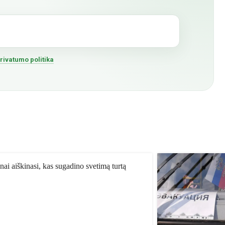
rivatumo politika
nai aiškinasi, kas sugadino svetimą turtą