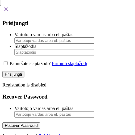
Prisijungti
Vartotojo vardas arba el. paštas
Slaptažodis
Pamiršote slaptažodi?
Priminti slaptažodį
Prisijungti
Registration is disabled
Recover Password
Vartotojo vardas arba el. paštas
Recover Password