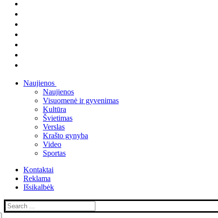
Naujienos
Naujienos
Visuomenė ir gyvenimas
Kultūra
Švietimas
Verslas
Krašto gynyba
Video
Sportas
Kontaktai
Reklama
Išsikalbėk