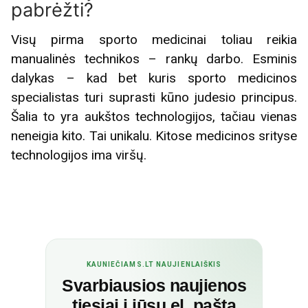
pabrėžti?
Visų pirma sporto medicinai toliau reikia
manualinės technikos – rankų darbo. Esminis
dalykas – kad bet kuris sporto medicinos
specialistas turi suprasti kūno judesio principus.
Šalia to yra aukštos technologijos, tačiau vienas
neneigia kito. Tai unikalu. Kitose medicinos srityse
technologijos ima viršų.
KAUNIEČIAMS.LT NAUJIENLAIŠKIS
Svarbiausios naujienos
tiesiai į jūsų el. paštą