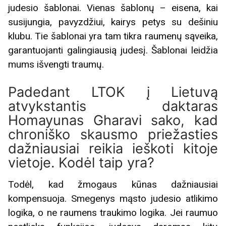
judesio šablonai. Vienas šablonų – eisena, kai
susijungia, pavyzdžiui, kairys petys su dešiniu
klubu. Tie šablonai yra tam tikra raumenų sąveika,
garantuojanti galingiausią judesį. Šablonai leidžia
mums išvengti traumų.
Padedant LTOK į Lietuvą
atvykstantis daktaras
Homayunas Gharavi sako, kad
chroniško skausmo priežasties
dažniausiai reikia ieškoti kitoje
vietoje. Kodėl taip yra?
Todėl, kad žmogaus kūnas dažniausiai
kompensuoja. Smegenys mąsto judesio atlikimo
logika, o ne raumens traukimo logika. Jei raumuo