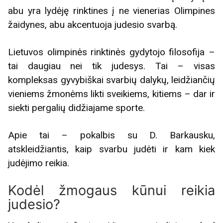
abu yra lydėję rinktines į ne vienerias Olimpines
žaidynes, abu akcentuoja judesio svarbą.
Lietuvos olimpinės rinktinės gydytojo filosofija –
tai daugiau nei tik judesys. Tai – visas
kompleksas gyvybiškai svarbių dalykų, leidžiančių
vieniems žmonėms likti sveikiems, kitiems – dar ir
siekti pergalių didžiajame sporte.
Apie tai – pokalbis su D. Barkausku,
atskleidžiantis, kaip svarbu judėti ir kam kiek
judėjimo reikia.
Kodėl žmogaus kūnui reikia
judesio?