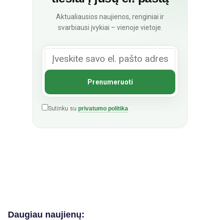
Aktualiausios naujienos, renginiai ir
svarbiausi įvykiai – vienoje vietoje.
Sutinku su
privatumo politika
Daugiau naujienų: