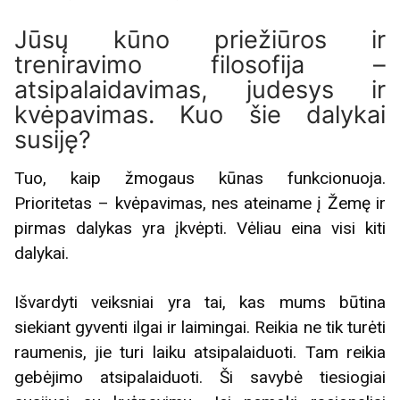
Jūsų kūno priežiūros ir
treniravimo filosofija –
atsipalaidavimas, judesys ir
kvėpavimas. Kuo šie dalykai
susiję?
Tuo, kaip žmogaus kūnas funkcionuoja.
Prioritetas – kvėpavimas, nes ateiname į Žemę ir
pirmas dalykas yra įkvėpti. Vėliau eina visi kiti
dalykai.
Išvardyti veiksniai yra tai, kas mums būtina
siekiant gyventi ilgai ir laimingai. Reikia ne tik turėti
raumenis, jie turi laiku atsipalaiduoti. Tam reikia
gebėjimo atsipalaiduoti. Ši savybė tiesiogiai