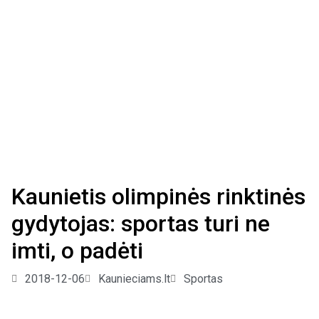
Kaunietis olimpinės rinktinės
gydytojas: sportas turi ne
imti, o padėti
2018-12-06
Kaunieciams.lt
Sportas