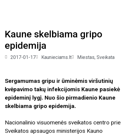
Kaune skelbiama gripo
epidemija
2017-01-17
Kaunieciams.lt
Miestas
,
Sveikata
Sergamumas gripu ir ūminėmis viršutinių
kvėpavimo takų infekcijomis Kaune pasiekė
epideminį lygį. Nuo šio pirmadienio Kaune
skelbiama gripo epidemija.
Nacionalinio visuomenės sveikatos centro prie
Sveikatos apsaugos ministerijos Kauno