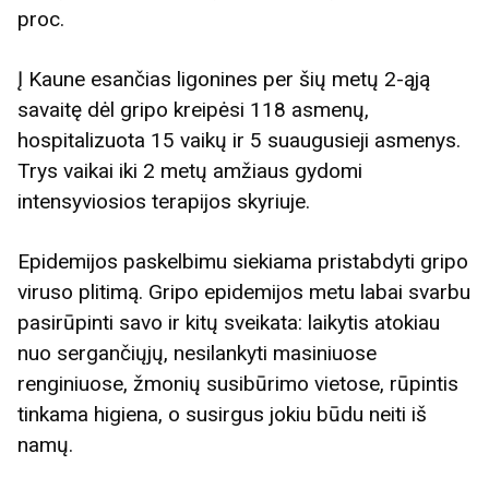
proc.
Į Kaune esančias ligonines per šių metų 2-ąją
savaitę dėl gripo kreipėsi 118 asmenų,
hospitalizuota 15 vaikų ir 5 suaugusieji asmenys.
Trys vaikai iki 2 metų amžiaus gydomi
intensyviosios terapijos skyriuje.
Epidemijos paskelbimu siekiama pristabdyti gripo
viruso plitimą. Gripo epidemijos metu labai svarbu
pasirūpinti savo ir kitų sveikata: laikytis atokiau
nuo sergančiųjų, nesilankyti masiniuose
renginiuose, žmonių susibūrimo vietose, rūpintis
tinkama higiena, o susirgus jokiu būdu neiti iš
namų.