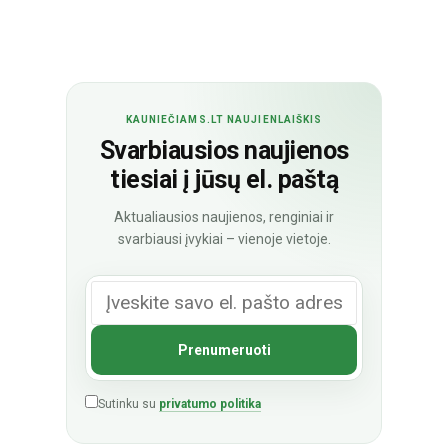
KAUNIEČIAMS.LT NAUJIENLAIŠKIS
Svarbiausios naujienos
tiesiai į jūsų el. paštą
Aktualiausios naujienos, renginiai ir
svarbiausi įvykiai – vienoje vietoje.
Sutinku su
privatumo politika