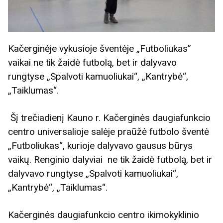
Kačerginėje vykusioje šventėje „Futboliukas”
vaikai ne tik žaidė futbolą, bet ir dalyvavo
rungtyse „Spalvoti kamuoliukai“, „Kantrybė“,
„Taiklumas“.
Šį trečiadienį Kauno r. Kačerginės daugiafunkcio
centro universalioje salėje praūžė futbolo šventė
„Futboliukas“, kurioje dalyvavo gausus būrys
vaikų. Renginio dalyviai ne tik žaidė futbolą, bet ir
dalyvavo rungtyse „Spalvoti kamuoliukai“,
„Kantrybė“, „Taiklumas“.
Kačerginės daugiafunkcio centro ikimokyklinio