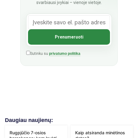
svarbiausi įvykiai – vienoje vietoje.
Sutinku su
privatumo politika
Daugiau naujienų:
Rugpjūčio 7-osios
Kaip atsiranda minėtinos