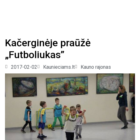
Kačerginėje praūžė
„Futboliukas”
2017-02-02
Kaunieciams.lt
Kauno rajonas