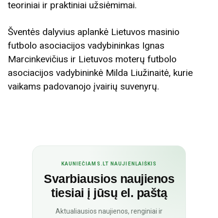
teoriniai ir praktiniai užsiėmimai.
Šventės dalyvius aplankė Lietuvos masinio
futbolo asociacijos vadybininkas Ignas
Marcinkevičius ir Lietuvos moterų futbolo
asociacijos vadybininkė Milda Liužinaitė, kurie
vaikams padovanojo įvairių suvenyrų.
KAUNIEČIAMS.LT NAUJIENLAIŠKIS
Svarbiausios naujienos
tiesiai į jūsų el. paštą
Aktualiausios naujienos, renginiai ir