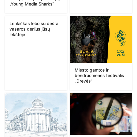
„Young Media Sharks“
Lenkiškas lečo su dešra:
vasaros derlius jūsų
lėkštėje
Miesto gamtos ir
bendruomenės festivalis
„Drevės“