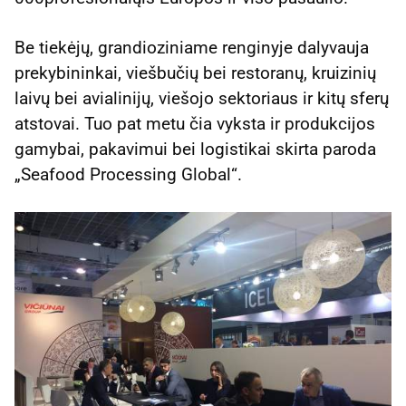
Be tiekėjų, grandioziniame renginyje dalyvauja
prekybininkai, viešbučių bei restoranų, kruizinių
laivų bei avialinijų, viešojo sektoriaus ir kitų sferų
atstovai. Tuo pat metu čia vyksta ir produkcijos
gamybai, pakavimui bei logistikai skirta paroda
„Seafood Processing Global“.