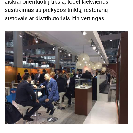
aiškiai orientuoti į tikslą, todėl kiekvienas
susitikimas su prekybos tinklų, restoranų
atstovais ar distributoriais itin vertingas.