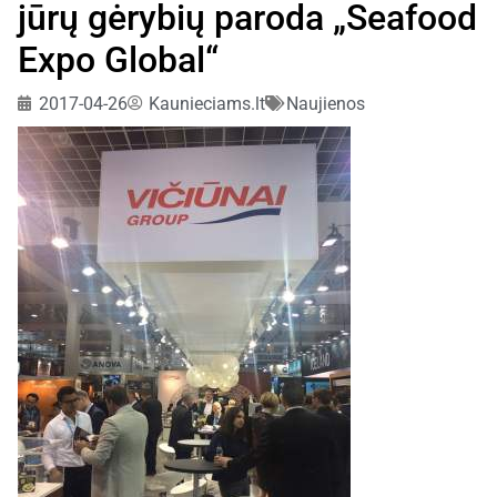
jūrų gėrybių paroda „Seafood
Expo Global“
2017-04-26
Kaunieciams.lt
Naujienos