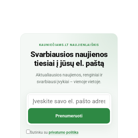
KAUNIEČIAMS.LT NAUJIENLAIŠKIS
Svarbiausios naujienos
tiesiai į jūsų el. paštą
Aktualiausios naujienos, renginiai ir
svarbiausi įvykiai – vienoje vietoje.
Sutinku su
privatumo politika