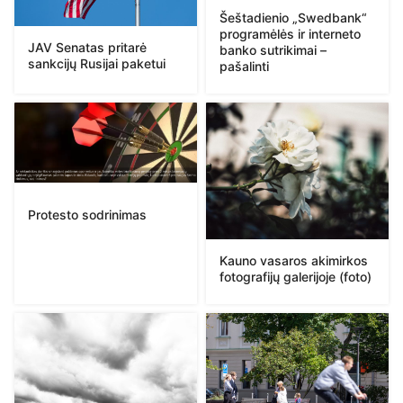
Šeštadienio „Swedbank“
programėlės ir interneto
JAV Senatas pritarė
banko sutrikimai –
sankcijų Rusijai paketui
pašalinti
Protesto sodrinimas
Kauno vasaros akimirkos
fotografijų galerijoje (foto)