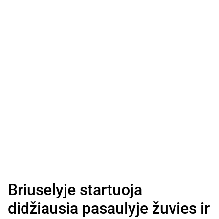
Briuselyje startuoja
didžiausia pasaulyje žuvies ir