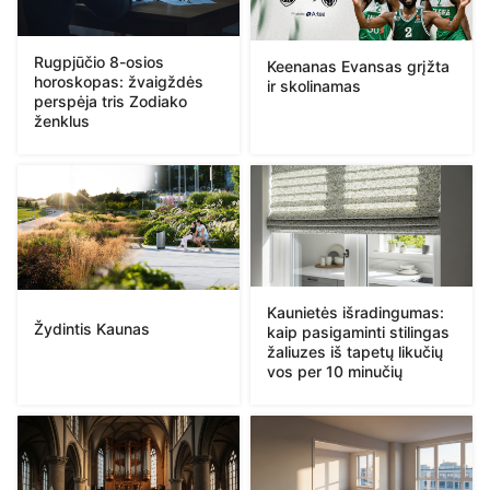
Rugpjūčio 8-osios
Keenanas Evansas grįžta
horoskopas: žvaigždės
ir skolinamas
perspėja tris Zodiako
ženklus
Kaunietės išradingumas:
Žydintis Kaunas
kaip pasigaminti stilingas
žaliuzes iš tapetų likučių
vos per 10 minučių