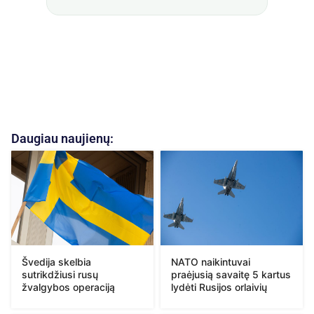
Daugiau naujienų:
Švedija skelbia
NATO naikintuvai
sutrikdžiusi rusų
praėjusią savaitę 5 kartus
žvalgybos operaciją
lydėti Rusijos orlaivių