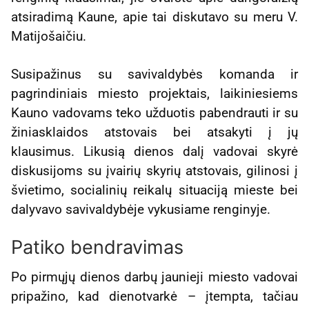
atsiradimą Kaune, apie tai diskutavo su meru V.
Matijošaičiu.
Susipažinus su savivaldybės komanda ir
pagrindiniais miesto projektais, laikiniesiems
Kauno vadovams teko užduotis pabendrauti ir su
žiniasklaidos atstovais bei atsakyti į jų
klausimus. Likusią dienos dalį vadovai skyrė
diskusijoms su įvairių skyrių atstovais, gilinosi į
švietimo, socialinių reikalų situaciją mieste bei
dalyvavo savivaldybėje vykusiame renginyje.
Patiko bendravimas
Po pirmųjų dienos darbų jaunieji miesto vadovai
pripažino, kad dienotvarkė – įtempta, tačiau