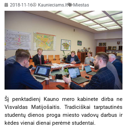
2018-11-16
Kaunieciams.lt
Miestas
Šį penktadienį Kauno mero kabinete dirba ne
Visvaldas Matijošaitis. Tradiciškai tarptautinės
studentų dienos proga miesto vadovų darbus ir
kėdes vienai dienai perėmė studentai.