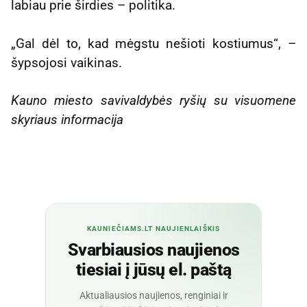
labiau prie širdies – politika.
„Gal dėl to, kad mėgstu nešioti kostiumus“, –
šypsojosi vaikinas.
Kauno miesto savivaldybės ryšių su visuomene
skyriaus informacija
KAUNIEČIAMS.LT NAUJIENLAIŠKIS
Svarbiausios naujienos
tiesiai į jūsų el. paštą
Aktualiausios naujienos, renginiai ir