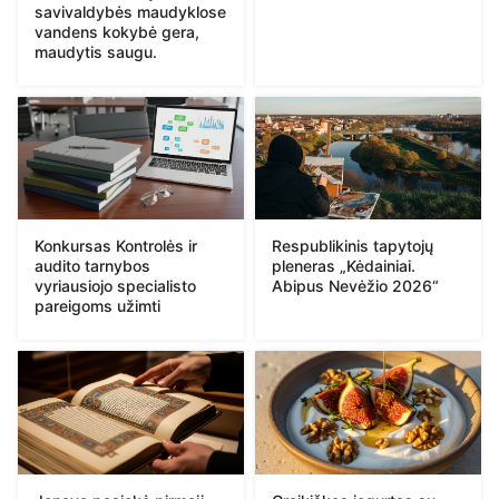
savivaldybės maudyklose
vandens kokybė gera,
maudytis saugu.
Konkursas Kontrolės ir
Respublikinis tapytojų
audito tarnybos
pleneras „Kėdainiai.
vyriausiojo specialisto
Abipus Nevėžio 2026“
pareigoms užimti