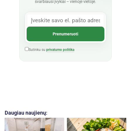
svarbiausi įvykiai – vienoje vietoje.
Sutinku su
privatumo politika
Daugiau naujienų: