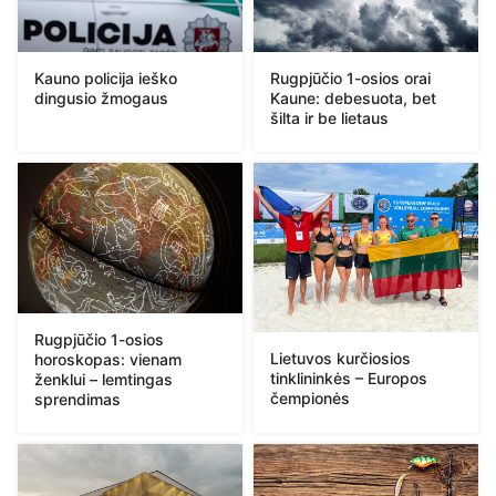
Kauno policija ieško
Rugpjūčio 1-osios orai
dingusio žmogaus
Kaune: debesuota, bet
šilta ir be lietaus
Rugpjūčio 1-osios
Lietuvos kurčiosios
horoskopas: vienam
tinklininkės – Europos
ženklui – lemtingas
čempionės
sprendimas