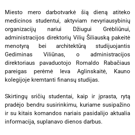
Miesto mero darbotvarkė šią dieną atiteko
medicinos studentui, aktyviam nevyriausybinių
organizacijų nariui Džiugui Grėbliūnui,
administracijos direktorių Vilių Šiliauską pakeitė
menotyrą bei architektūrą studijuojantis
Gediminas Viliūnas, o administracijos
direktoriaus pavaduotojo Romaldo Rabačiaus
pareigas perėmė Ieva Aglinskaitė, Kauno
kolegijoje kremtanti finansų studijas.
Skirtingų sričių studentai, kaip ir įprasta, rytą
pradėjo bendru susirinkimu, kuriame susipažino
ir su kitais komandos nariais pasidalijo aktualia
informacija, suplanavo dienos darbus.