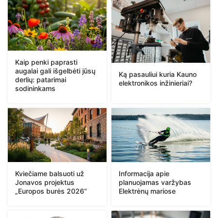
Kaip penki paprasti
augalai gali išgelbėti jūsų
Ką pasauliui kuria Kauno
derlių: patarimai
elektronikos inžinieriai?
sodininkams
Kviečiame balsuoti už
Informacija apie
Jonavos projektus
planuojamas varžybas
„Europos burės 2026“
Elektrėnų mariose