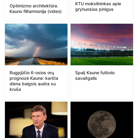
KTU mokslininkas apie
Optimizmo architektūra.
grynuosius pinigus
Kauno filharmonija (video)
Rugpjūčio 6-osios orų
Spalį Kaune futbolo
prognozė Kaune: karšta
savaitgalis
diena baigsis audra su
kruša