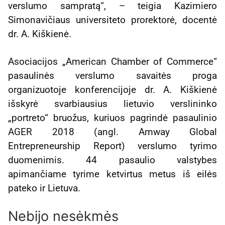
verslumo sampratą“, – teigia Kazimiero
Simonavičiaus universiteto prorektorė, docentė
dr. A. Kiškienė.
Asociacijos „American Chamber of Commerce“
pasaulinės verslumo savaitės proga
organizuotoje konferencijoje dr. A. Kiškienė
išskyrė svarbiausius lietuvio verslininko
„portreto“ bruožus, kuriuos pagrindė pasaulinio
AGER 2018 (angl. Amway Global
Entrepreneurship Report) verslumo tyrimo
duomenimis. 44 pasaulio valstybes
apimančiame tyrime ketvirtus metus iš eilės
pateko ir Lietuva.
Nebijo nesėkmės