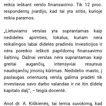
reikia ieškant verslo finansavimo. Tik 12 proc.
respondentų įvardijo, kad tai yra sritis, kurioje
reikia paramos.
„Lietuviams verslas yra suprantamas kaip
nedidelės apimties, lokalus, kuriam nėra
reikalingos labai didelės pradinės investicijos ir
nėra poreikio ieškoti papildomų finansavimo
šaltinių. Dažnai verslas nėra suprantamas kaip
greitai augančių, intensyviai resursus
naudojančių įmonių kūrimas. Nedidelio masto, į
paslaugas orientuotą verslą galima pradėti tik
investavus savo darbo valandas ir ne itin didelę
kapitalo dalį“, – teigia docentė.
Anot dr. A. Kiškienės, tai lemia suvokimą, kad