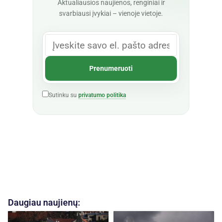
Aktualiausios naujienos, renginiai ir
svarbiausi įvykiai – vienoje vietoje.
Sutinku su
privatumo politika
Daugiau naujienų: