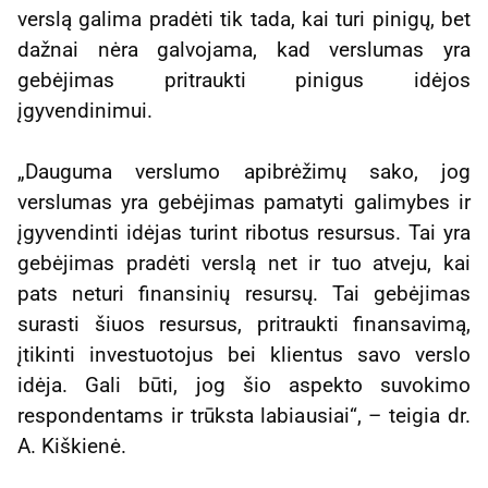
verslą galima pradėti tik tada, kai turi pinigų, bet
dažnai nėra galvojama, kad verslumas yra
gebėjimas pritraukti pinigus idėjos
įgyvendinimui.
„Dauguma verslumo apibrėžimų sako, jog
verslumas yra gebėjimas pamatyti galimybes ir
įgyvendinti idėjas turint ribotus resursus. Tai yra
gebėjimas pradėti verslą net ir tuo atveju, kai
pats neturi finansinių resursų. Tai gebėjimas
surasti šiuos resursus, pritraukti finansavimą,
įtikinti investuotojus bei klientus savo verslo
idėja. Gali būti, jog šio aspekto suvokimo
respondentams ir trūksta labiausiai“, – teigia dr.
A. Kiškienė.