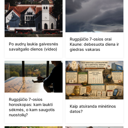
Rugpjūčio 7-osios orai
Po audrų laukia gaivesnės
Kaune: debesuota diena ir
savaitgalio dienos (video)
giedras vakaras
Rugpjūčio 7-osios
horoskopas: kam laukti
Kaip atsiranda minėtinos
sėkmės, o kam saugotis
datos?
nuostolių?