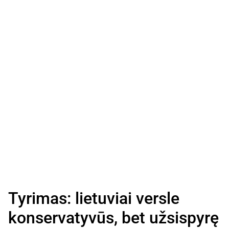
Tyrimas: lietuviai versle
konservatyvūs, bet užsispyrę