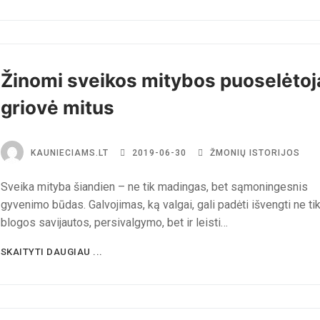
Žinomi sveikos mitybos puoselėtoj
griovė mitus
KAUNIECIAMS.LT
2019-06-30
ŽMONIŲ ISTORIJOS
Sveika mityba šiandien – ne tik madingas, bet sąmoningesnis
gyvenimo būdas. Galvojimas, ką valgai, gali padėti išvengti ne ti
blogos savijautos, persivalgymo, bet ir leisti…
SKAITYTI DAUGIAU ...