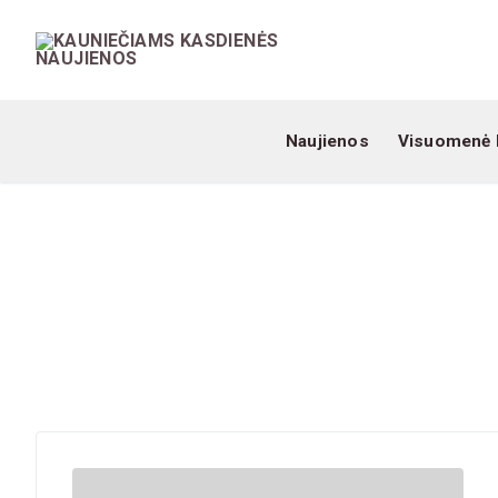
Naujienos
Visuomenė 