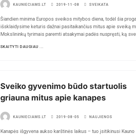
KAUNIECIAMS.LT
2019-11-08
SVEIKATA
Šiandien minima Europos sveikos mitybos diena, todėl šia prog
išsklaidysime keturis dažnai pasitaikančius mitus apie sveiką m
Mokslininkų tyrimais paremti atsakymai padės nuspręsti, ką sv
SKAITYTI DAUGIAU ...
Sveiko gyvenimo būdo startuolis
griauna mitus apie kanapes
KAUNIECIAMS.LT
2019-08-05
NAUJIENOS
Kanapės išgyvena aukso karštinės laikus – tuo įsitikinusi Kauno