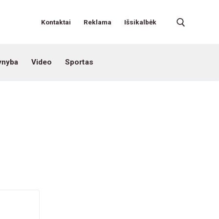
Kontaktai
Reklama
Išsikalbėk
ynyba
Video
Sportas