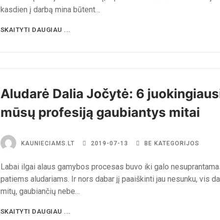
kasdien į darbą mina būtent…
SKAITYTI DAUGIAU ...
Aludarė Dalia Jočytė: 6 juokingiaus
mūsų profesiją gaubiantys mitai
KAUNIECIAMS.LT
2019-07-13
BE KATEGORIJOS
Labai ilgai alaus gamybos procesas buvo iki galo nesuprantama
patiems aludariams. Ir nors dabar jį paaiškinti jau nesunku, vis da
mitų, gaubiančių nebe…
SKAITYTI DAUGIAU ...