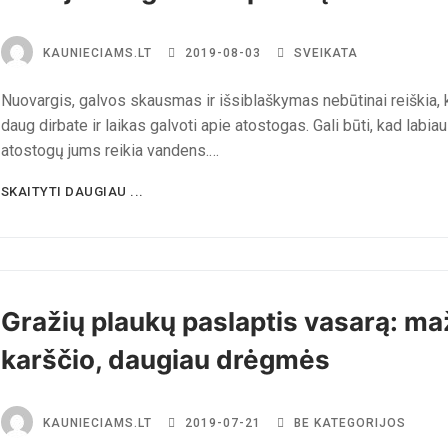
KAUNIECIAMS.LT
2019-08-03
SVEIKATA
Nuovargis, galvos skausmas ir išsiblaškymas nebūtinai reiškia, 
daug dirbate ir laikas galvoti apie atostogas. Gali būti, kad labiau
atostogų jums reikia vandens.…
SKAITYTI DAUGIAU ...
Gražių plaukų paslaptis vasarą: ma
karščio, daugiau drėgmės
KAUNIECIAMS.LT
2019-07-21
BE KATEGORIJOS