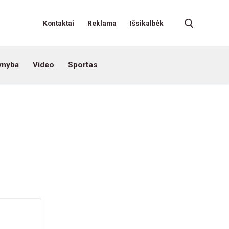
Kontaktai
Reklama
Išsikalbėk
ynyba
Video
Sportas