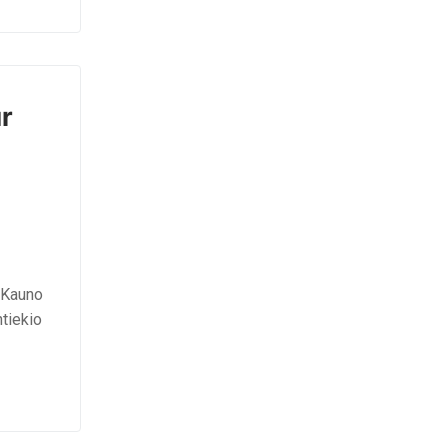
ur
 Kauno
tiekio