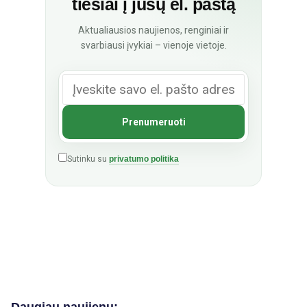
tiesiai į jūsų el. paštą
Aktualiausios naujienos, renginiai ir
svarbiausi įvykiai – vienoje vietoje.
Sutinku su
privatumo politika