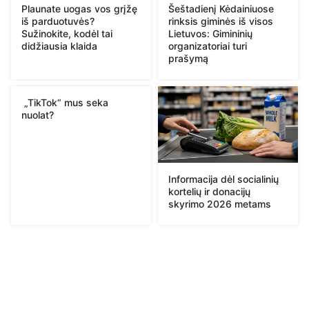
Plaunate uogas vos grįžę
Šeštadienį Kėdainiuose
iš parduotuvės?
rinksis giminės iš visos
Sužinokite, kodėl tai
Lietuvos: Gimininių
didžiausia klaida
organizatoriai turi
prašymą
„TikTok“ mus seka
nuolat?
Informacija dėl socialinių
kortelių ir donacijų
skyrimo 2026 metams