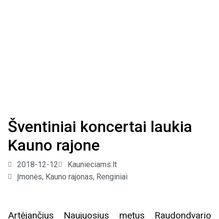
Šventiniai koncertai laukia
Kauno rajone
2018-12-12
Kaunieciams.lt
Įmonės
,
Kauno rajonas
,
Renginiai
Artėjančius Naujuosius metus Raudondvario