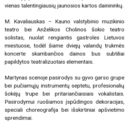
vienas talentingiausių jaunosios kartos dainininkų.
M. Kavaliauskas – Kauno valstybinio muzikinio
teatro bei Anželikos Cholinos šokio teatro
solistas, nuolat rengiantis gastroles Lietuvos
miestuose, todėl šiame dviejų valandų trukmės
koncerte skambančios dainos bus subtiliai
papildytos teatralizuotais elementais.
Martynas scenoje pasirodys su gyvo garso grupe
bei pučiamųjų instrumentų septetu, profesionalių
šokėjų trupe bei pritariančiaisiais vokalistais.
Pasirodymui ruošiamos įspūdingos dekoracijas,
speciali choreografija bei išskirtiniai apšvietimo
sprendimai.