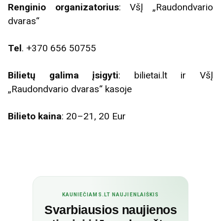
Renginio organizatorius
: VšĮ „Raudondvario
dvaras“
Tel
. +370 656 50755
Bilietų galima įsigyti
: bilietai.lt ir VšĮ
„Raudondvario dvaras“ kasoje
Bilieto kaina
: 20–21, 20 Eur
KAUNIEČIAMS.LT NAUJIENLAIŠKIS
Svarbiausios naujienos