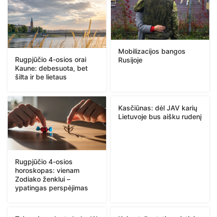
Mobilizacijos bangos
Rugpjūčio 4-osios orai
Rusijoje
Kaune: debesuota, bet
šilta ir be lietaus
Kasčiūnas: dėl JAV karių
Lietuvoje bus aišku rudenį
Rugpjūčio 4-osios
horoskopas: vienam
Zodiako ženklui –
ypatingas perspėjimas