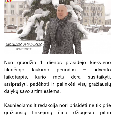
Nuo gruodžio 1 dienos prasidėjo kiekvieno
tikinčiojo laukimo periodas – advento
laikotarpis, kurio metu dera susitaikyti,
atsiprašyti, padėkoti ir palinkėti visų gražiausių
dalykų savo artimiesiems.
Kaunieciams.lt redakcija nori prisidėti ne tik prie
gražiausių linkėjimų šiuo džiugesio pilnu