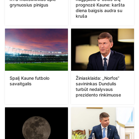
grynuosius pinigus
prognozė Kaune: karšta
diena baigsis audra su
kruša
Spalį Kaune futbolo
Žiniasklaida: „Norfos“
savaitgalis
savininkas Dundulis
turbūt nedalyvaus
prezidento rinkimuose