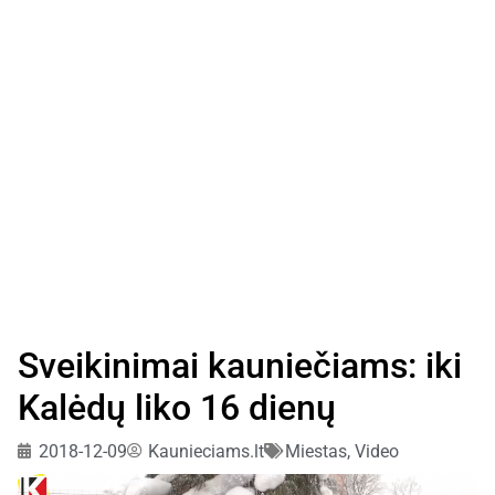
Sveikinimai kauniečiams: iki
Kalėdų liko 16 dienų
2018-12-09
Kaunieciams.lt
Miestas
,
Video